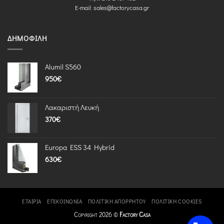
E-mail:
sales@factorycasa.gr
ΔΗΜΟΦΙΛΉ
Alumil S560
950
€
Λακαριστή Λευκή
370
€
Europa ESS 34 Hybrid
630
€
ΕΤΑΙΡΊΑ
ΕΠΙΚΟΙΝΩΝΊΑ
ΠΟΛΙΤΙΚΉ ΑΠΟΡΡΉΤΟΥ
ΠΟΛΙΤΙΚΉ COOKIES
Copyright 2026 ©
Factory Casa