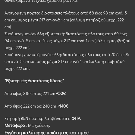
συγκεκριμένα τεχνικά χαρακτηριστικά.
Ανοιγόμενη πόρτα: διαστάσεις πλάτους από 68 έως 98 cm ανά 5
cm και ύψος μέχρι 217 cm ανά 1 cm (κάλυψη περβαζιού μέχρι 222
cm).
Συρόμενη μονόφυλλη εξωτερική: διαστάσεις πλάτους από 69 έως
94 cm ανά 5 cm και ύψος μέχρι 217 cm ανά 1 cm (κάλυψη περβαζιού
μέχρι 222 cm).
Συρόμενη χωνευτή μονόφυλλη: διαστάσεις πλάτους από 70 έως 95
cm ανά 5 cm και ύψος μέχρι 217 cm ανά 1 cm (κάλυψη περβαζιού
μέχρι 222 cm).
*Εξωτερικές Διαστάσεις Κάσας*
Από ύψος 218 cm ως 221 cm
+50€
Από ύψος 222 cm ως 240 cm
+140€
Στη τιμή
ΔΕΝ
συμπεριλαμβάνεται ο
ΦΠΑ
.
Μεταφορά
: Με χρέωση.
Εγγύηση καλύτερης ποιότητας και τιμής!