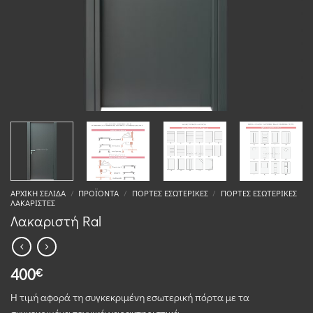
ΑΡΧΙΚΉ ΣΕΛΊΔΑ
/
ΠΡΟΪΌΝΤΑ
/
ΠΌΡΤΕΣ ΕΣΩΤΕΡΙΚΈΣ
/
ΠΌΡΤΕΣ ΕΣΩΤΕΡΙΚΈΣ
ΛΑΚΑΡΙΣΤΈΣ
Λακαριστή Ral
400
€
Η τιμή αφορά τη συγκεκριμένη εσωτερική πόρτα με τα