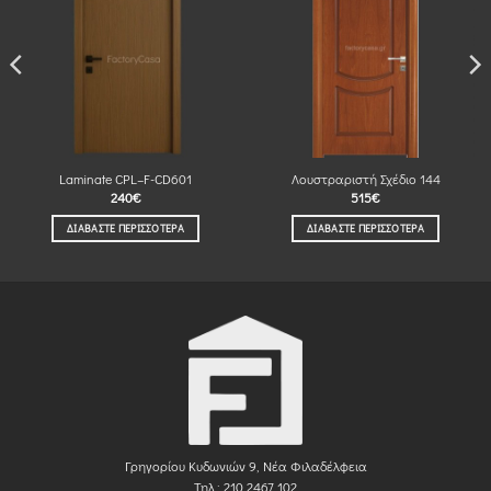
Laminate CPL–F-CD601
Λουστραριστή Σχέδιο 144
240
€
515
€
ΔΙΑΒΆΣΤΕ ΠΕΡΙΣΣΌΤΕΡΑ
ΔΙΑΒΆΣΤΕ ΠΕΡΙΣΣΌΤΕΡΑ
Γρηγορίου Κυδωνιών 9, Νέα Φιλαδέλφεια
Τηλ.: 210 2467 102