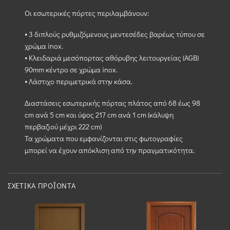
Οι εσωτερικές πόρτες περιλαμβάνουν:
⦁ 3 διπλούς ρυθμιζόμενους μεντεσέδες βαρέως τύπου σε
χρώμα inox.
⦁ Κλειδαριά μεσόπορτας αθόρυβης λειτουργείας (AGB)
90mm κέντρο σε χρώμα inox.
⦁ Λάστιχο περιμετρικά στην κάσα.
Διαστάσεις εσωτερικής πόρτας πλάτος από 68 έως 98
cm ανά 5 cm και ύψος 217 cm ανά 1 cm (κάλυψη
περβαζιού μέχρι 222 cm)
Τα χρώματα που εμφανίζονται στις φωτογραφίες
μπορεί να έχουν απόκλιση από την πραγματικότητα.
ΣΧΕΤΙΚΆ ΠΡΟΪΌΝΤΑ