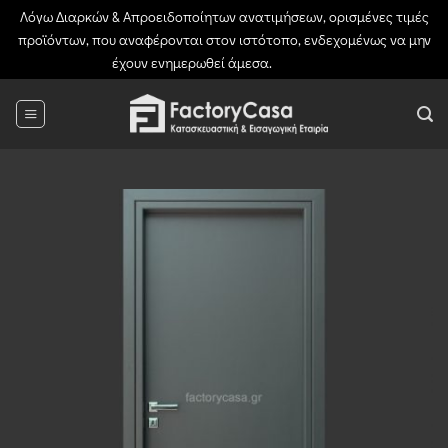
Λόγω Διαρκών & Απροειδοποίητων ανατιμήσεων, ορισμένες τιμές
προϊόντων, που αναφέρονται στον ιστότοπο, ενδεχομένως να μην
έχουν ενημερωθεί άμεσα.
Απόρριψη
Μετάβαση
στο
περιεχόμενο