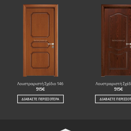
Λουστραριστή Σχέδιο 146
Λουστραριστή Σχέδ
515
€
515
€
ΔΙΑΒΆΣΤΕ ΠΕΡΙΣΣΌΤΕΡΑ
ΔΙΑΒΆΣΤΕ ΠΕΡΙΣΣΌ