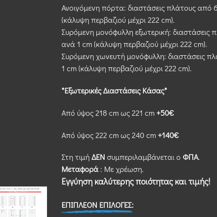
Ανοιγόμενη πόρτα: διαστάσεις πλάτους από 6
(κάλυψη περβαζιού μέχρι 222 cm).
Συρόμενη μονόφυλλη εξωτερική: διαστάσεις π
ανά 1 cm (κάλυψη περβαζιού μέχρι 222 cm).
Συρόμενη χωνευτή μονόφυλλη: διαστάσεις πλά
1 cm (κάλυψη περβαζιού μέχρι 222 cm).
*Εξωτερικές Διαστάσεις Κάσας*
Από ύψος 218 cm ως 221 cm
+50€
Από ύψος 222 cm ως 240 cm
+140€
Στη τιμή
ΔΕΝ
συμπεριλαμβάνεται ο
ΦΠΑ
.
Μεταφορά
: Με χρέωση.
Εγγύηση καλύτερης ποιότητας και τιμής!
ΕΠΙΠΛΕΟΝ ΕΠΙΛΟΓΕΣ: