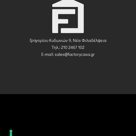
Γρηγορίου Κυδωνιών 9, Νέα Φιλαδέλφεια
Τηλ.: 210 2467 102
E-mail:
sales@factorycasa.gr