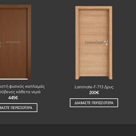
ιστή φυσικός καπλαμάς
Laminate-F-713 Δρυς
ισόβενος κάθετα νερά
200
€
445
€
ΔΙΑΒΆΣΤΕ ΠΕΡΙΣΣΌΤΕΡΑ
ΒΆΣΤΕ ΠΕΡΙΣΣΌΤΕΡΑ