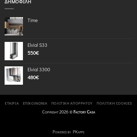
ΔΗΜΟΦΙΛΉ
Time
Elvial S33
550
€
Elvial 3300
480
€
ΕΤΑΙΡΊΑ
ΕΠΙΚΟΙΝΩΝΊΑ
ΠΟΛΙΤΙΚΉ ΑΠΟΡΡΉΤΟΥ
ΠΟΛΙΤΙΚΉ COOKIES
Copyright 2026 ©
Factory Casa
Powered by PKapps