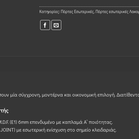
Κατηγορίες:
Πόρτες Εσωτερικές
,
Πόρτες εσωτερικές Λακα
υν μία σύγχρονη, μοντέρνα και οικονομική επιλογή. Διατίθεντ
στής
.D.F. (Ε1) 6mm επενδυμένο με καπλαμά Α’ ποιότητας.
JOINT) με εσωτερική ενίσχυση στο σημείο κλειδαριάς.