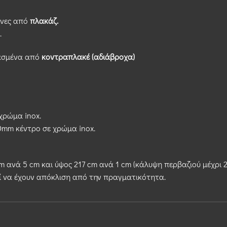
ένες από
πλακάζ.
.
υασμένα από
κοντραπλακέ (αδιάβροχα)
χρώμα inox.
0mm κέντρο σε χρώμα inox.
 ανά 5 cm και ύψος 217 cm ανά 1 cm (κάλυψη περβαζιού μέχρι 2
ί να έχουν απόκλιση από την πραγματικότητα.