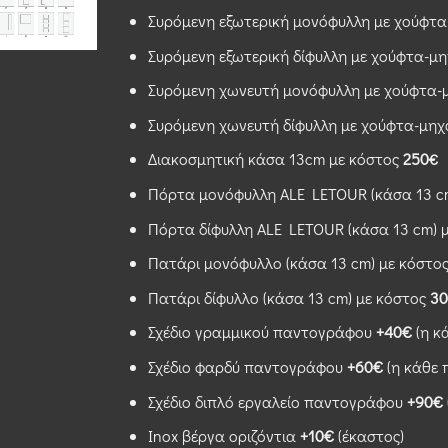
Συρόμενη εξωτερική μονόφυλλη με χούφτα-
Συρόμενη εξωτερική δίφυλλη με χούφτα-μη
Συρόμενη χωνευτή μονόφυλλη με χούφτα-μη
Συρόμενη χωνευτή δίφυλλη με χούφτα-μηχα
Διακοσμητική κάσα 13cm με κόστος
250
€
Πόρτα μονόφυλλη ALE LETOUR (κάσα 13 c
Πόρτα δίφυλλη ALE LETOUR (κάσα 13 cm) 
Πατάρι μονόφυλλο (κάσα 13 cm) με κόστο
Πατάρι δίφυλλο (κάσα 13 cm) με κόστος
3
Σχέδιο γραμμικού παντογράφου
+40€
(η κ
Σχέδιο φαρδύ παντογράφου
+60€
(η κάθε 
Σχέδιο διπλό εργαλείο παντογράφου
+90€
Inox βέργα οριζόντια
+10€
(έκαστος)