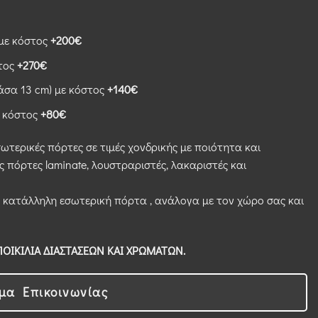
 με κόστος
+200€
στος
+270€
άσα 13 cm) με κόστος
+140€
ε κόστος
+8
0€
σωτερικές πόρτες σε τιμές χονδρικής με ποιότητα και
ς πόρτες laminate, λουστραριστές, λακαριστές και
 κατάλληλη εσωτερική πόρτα , ανάλογα με τον χώρο σας και
ΟΙΚΙΛΙΑ ΔΙΑΣΤΑΣΕΩΝ ΚΑΙ ΧΡΩΜΑΤΩΝ.
μα Επικοινωνίας