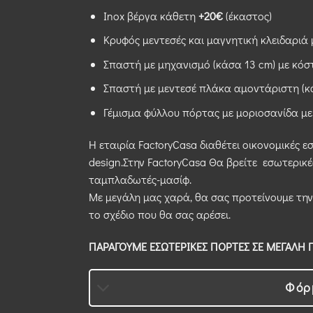
Inox βέργα κάθετη
+20€
(έκαστος)
Κρυφός μεντεσές και μαγνητική κλειδαριά
Σπαστή με μηχανισμό (κάσα 13 cm) με κό
Σπαστή με μεντεσέ πλάκα αμοντάριστη (κ
Γέμισμα φύλλου πόρτας με μοριοσανίδα μ
Η εταιρία FactoryCasa διαθέτει οικονομικές ε
design.Στην FactoryCasa Θα βρείτε εσωτερικέ
ταμπλαδωτές-μασίφ.
Με μεγάλη μας χαρά, θα σας προτείνουμε την
το σχέδιο που θα σας αρέσει.
ΠΑΡΑΓΟΥΜΕ ΕΣΩΤΕΡΙΚΕΣ ΠΟΡΤΕΣ ΣΕ ΜΕΓΑΛΗ Π
Φόρ