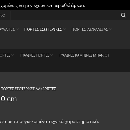
εχομένως να μην έχουν ενημερωθεί άμεσα.
Απόρριψη
102
ΟΥΛΆΠΕΣ
ΠΌΡΤΕΣ ΕΣΩΤΕΡΙΚΈΣ
ΠΌΡΤΕΣ ΑΣΦΑΛΕΊΑΣ
ΠΌΡΤΕΣ
ΓΥΆΛΙΝΕΣ ΠΌΡΤΕΣ
ΓΥΆΛΙΝΕΣ ΚΑΜΠΊΝΕΣ ΜΠΆΝΙΟΥ
ΠΌΡΤΕΣ ΕΣΩΤΕΡΙΚΈΣ ΛΑΚΑΡΙΣΤΈΣ
10 cm
τα με τα συγκεκριμένα τεχνικά χαρακτηριστικά.