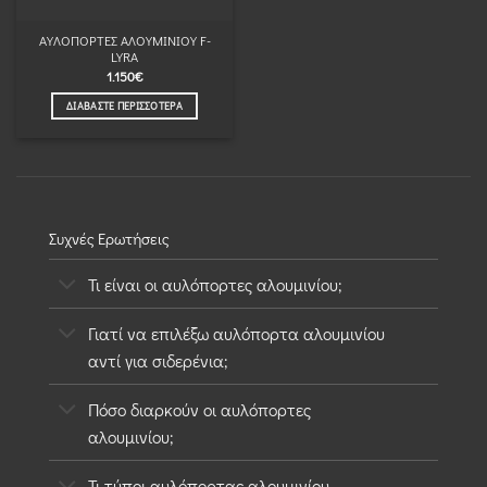
ΑΥΛΟΠΟΡΤΕΣ ΑΛΟΥΜΙΝΙΟΥ F-
LYRA
1.150
€
ΔΙΑΒΆΣΤΕ ΠΕΡΙΣΣΌΤΕΡΑ
Συχνές Ερωτήσεις
Τι είναι οι αυλόπορτες αλουμινίου;
Γιατί να επιλέξω αυλόπορτα αλουμινίου
αντί για σιδερένια;
Πόσο διαρκούν οι αυλόπορτες
αλουμινίου;
Τι τύποι αυλόπορτας αλουμινίου