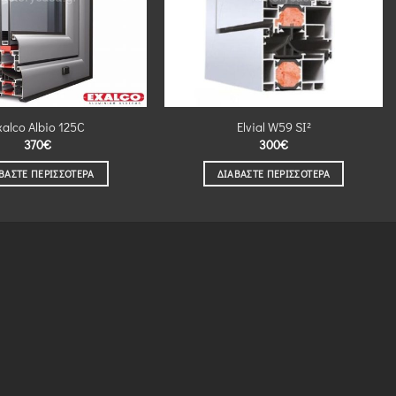
xalco Albio 125C
Elvial W59 SI²
370
€
300
€
ΒΆΣΤΕ ΠΕΡΙΣΣΌΤΕΡΑ
ΔΙΑΒΆΣΤΕ ΠΕΡΙΣΣΌΤΕΡΑ