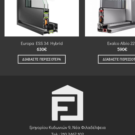
Europa ESS 34 Hybrid
Exalco Albio 2
630
€
590
€
ΔΙΑΒΆΣΤΕ ΠΕΡΙΣΣΌΤΕΡΑ
ΔΙΑΒΆΣΤΕ ΠΕΡΙΣΣΌ
Γρηγορίου Κυδωνιών 9, Νέα Φιλαδέλφεια
Τηλ.: 210 2467 102