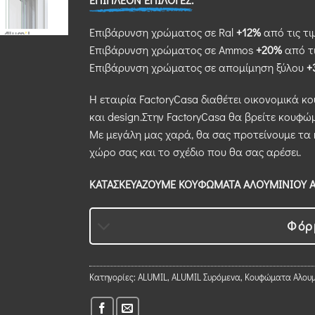
Επιβάρυνση χρώματος σε Ral
+12%
από τις τι
Επιβάρυνση χρώματος σε Ammos
+20%
από τι
Επιβάρυνση χρώματος σε απομίμηση ξύλου
+
Η εταιρία FactoryCasa διαθέτει οικονομικά κ
και design.Στην FactoryCasa θα βρείτε κουφώμ
Με μεγάλη μας χαρά, θα σας προτείνουμε τα 
χώρο σας και το σχέδιο που θα σας αρέσει.
ΚΑΤΑΣΚΕΥΑΖΟΥΜΕ ΚΟΥΦΩΜΑΤΑ ΑΛΟΥΜΙΝΙΟΥ AL
Φόρ
Κατηγορίες:
ALUMIL
,
ALUMIL Συρόμενα
,
Κουφώματα Αλουμ