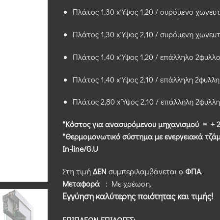
Πλάτος 1,30 x Ύψος 1,20 / συρόμενο χωνευ
Πλάτος 1,30 x Ύψος 2,10 / συρόμενη χωνευ
Πλάτος 1,40 x Ύψος 1,20 / επάλληλο 2φυλλ
Πλάτος 1,40 x Ύψος 2,10 / επάλληλη 2φυλλ
Πλάτος 2,80 x Ύψος 2,10 / επάλληλη 2φυλλ
*Κόστος για ανασυρόμενου μηχανισμού = + 2
*Θερμομονωτικό σύστημα με ενεργειακά τζάμι
Ιn-line/G.U
Στη τιμή
ΔΕΝ
συμπεριλαμβάνεται ο
ΦΠΑ
.
Μεταφορά
: Με χρέωση.
Εγγύηση καλύτερης ποιότητας και τιμής!
ΕΠΙΠΛΕΟΝ ΕΠΙΛΟΓΕΣ: