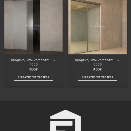
Συρόμενη Γυάλινη πόρτα F-SL-
Συρόμενη Γυάλινη πόρτα F-SL-
4650
6580
380
€
450
€
ΔΙΑΒΆΣΤΕ ΠΕΡΙΣΣΌΤΕΡΑ
ΔΙΑΒΆΣΤΕ ΠΕΡΙΣΣΌΤΕΡΑ