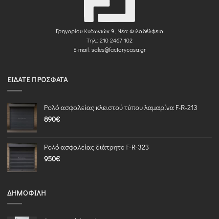
Γρηγορίου Κυδωνιών 9, Νέα Φιλαδέλφεια
Τηλ.: 210 2467 102
E-mail:
sales@factorycasa.gr
ΕΊΔΑΤΕ ΠΡΌΣΦΑΤΑ
Ρολό ασφαλείας κλειστού τύπου λαμαρίνα F-R-213
890
€
Ρολό ασφαλείας διάτρητο F-R-323
950
€
ΔΗΜΟΦΙΛΉ