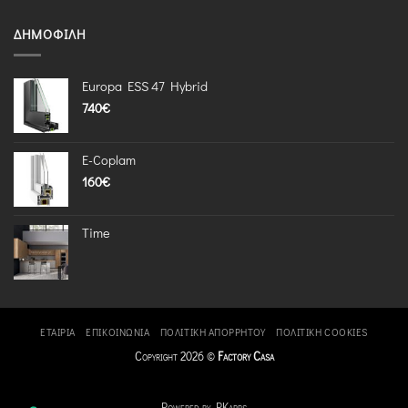
ΔΗΜΟΦΙΛΉ
Europa ESS 47 Hybrid
740
€
E-Coplam
160
€
Time
ΕΤΑΙΡΊΑ
ΕΠΙΚΟΙΝΩΝΊΑ
ΠΟΛΙΤΙΚΉ ΑΠΟΡΡΉΤΟΥ
ΠΟΛΙΤΙΚΉ COOKIES
Copyright 2026 ©
Factory Casa
Powered by PKapps