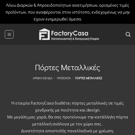
Λόγω Διαρκών & Απροειδοποίητων ανατιμήσεων, ορισμένες τιμές
προϊόντων, που αναφέρονται στον ιστότοπο, ενδεχομένως να μην
έχουν ενημερωθεί άμεσα.
Απόρριψη
Μετάβαση
στο
περιεχόμενο
Πόρτες Μεταλλικές
ΑΡΧΙΚΉ ΣΕΛΊΔΑ
/
ΠΡΟΪΌΝΤΑ
/
ΠΌΡΤΕΣ ΜΕΤΑΛΛΙΚΈΣ
Η εταιρία FactoryCasa διαθέτει πόρτες μεταλλικές σε τιμές
χονδρικής με ποιότητα και design.
Με μεγάλη μας χαρά, θα σας προτείνουμε την κατάλληλη πόρτα
μεταλλική ανάλογα με τον χώρο σας .
Δυνατότητα αποστολής πανελλαδικά με χρέωση.