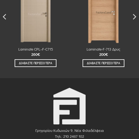
Laminate CPL–F-C715
Laminate-F-713 Δρυς
260
€
200
€
ΔΙΑΒΆΣΤΕ ΠΕΡΙΣΣΌΤΕΡΑ
ΔΙΑΒΆΣΤΕ ΠΕΡΙΣΣΌΤΕΡΑ
Γρηγορίου Κυδωνιών 9, Νέα Φιλαδέλφεια
Τηλ.: 210 2467 102