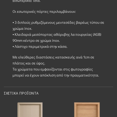
(εσωτερικά) ίσια.
Οι εσωτερικές πόρτες περιλαμβάνουν:
⦁ 3 διπλούς ρυθμιζόμενους μεντεσέδες βαρέως τύπου σε
χρώμα inox.
⦁ Κλειδαριά μεσόπορτας αθόρυβης λειτουργείας (AGB)
90mm κέντρο σε χρώμα inox.
⦁ Λάστιχο περιμετρικά στην κάσα.
Με ελεύθερες διαστάσεις κατασκευής ανά 1cm σε
πλάτος και σε ύψος.
Τα χρώματα που εμφανίζονται στις φωτογραφίες
μπορεί να έχουν απόκλιση από την πραγματικότητα.
ΣΧΕΤΙΚΆ ΠΡΟΪΌΝΤΑ