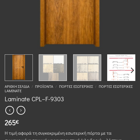
ΑΡΧΙΚΉ ΣΕΛΊΔΑ
/
ΠΡΟΪΌΝΤΑ
/
ΠΌΡΤΕΣ ΕΣΩΤΕΡΙΚΈΣ
/
ΠΌΡΤΕΣ ΕΣΩΤΕΡΙΚΈΣ
LAMINATE
Laminate CPL–F-9303
265
€
Η τιμή αφορά τη συγκεκριμένη εσωτερική πόρτα με τα