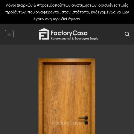
Λόγω Διαρκών & Απροειδοποίητων ανατιμήσεων, ορισμένες τιμές
προϊόντων, που αναφέρονται στον ιστότοπο, ενδεχομένως να μην
έχουν ενημερωθεί άμεσα.
Απόρριψη
Μετάβαση
στο
περιεχόμενο