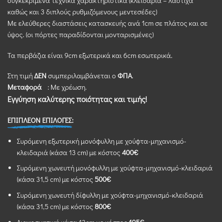
συγκεκριμένα τεχνικά χαρακτηριστικά (κλειδαριά – λάστιχα
καθώς και 3 διπλούς ρυθμιζόμενους μεντεσέδες)
Με ελεύθερες διαστάσεις κατασκευής ανά 1cm σε πλάτος και σε
ύψος. (οι πόρτες παραδίδονται μονταρισμένες)
Τα περβάζια είναι 9cm εξωτερικά και 6cm εσωτερικά.
Στη τιμή
ΔΕΝ
συμπεριλαμβάνεται ο
ΦΠΑ
.
Μεταφορά
: Με χρέωση.
Εγγύηση καλύτερης ποιότητας και τιμής!
ΕΠΙΠΛΕΟΝ ΕΠΙΛΟΓΕΣ:
Συρόμενη εξωτερική μονόφυλλη με χούφτα-μηχανισμό-
κλειδαριά (κάσα 13 cm) με κόστος
400€
Συρόμενη χωνευτή μονόφυλλη με χούφτα-μηχανισμό-κλειδαριά
(κάσα 31,5 cm) με κόστος
500€
Συρόμενη χωνευτή δίφυλλη με χούφτα-μηχανισμό-κλειδαριά
(κάσα 31,5 cm) με κόστος
800€