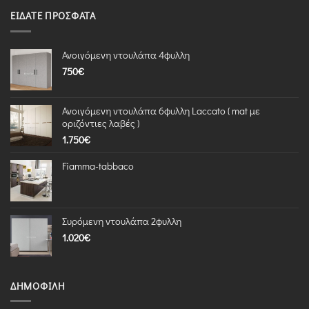
ΕΊΔΑΤΕ ΠΡΌΣΦΑΤΑ
Ανοιγόμενη ντουλάπα 4φυλλη
750
€
Ανοιγόμενη ντουλάπα 6φυλλη Laccato ( mat με
οριζόντιες λαβές )
1.750
€
Fiamma-tabbaco
Συρόμενη ντουλάπα 2φυλλη
1.020
€
ΔΗΜΟΦΙΛΉ