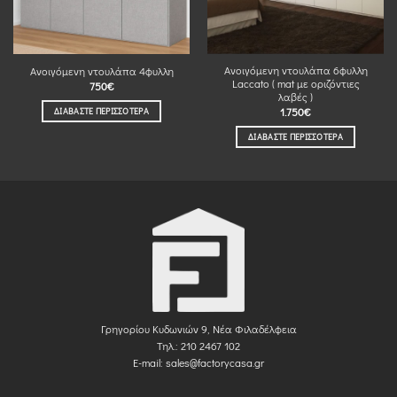
Ανοιγόμενη ντουλάπα 6φυλλη
Ανοιγόμενη ντουλάπα 4φυλλη
Laccato ( mat με οριζόντιες
750
€
λαβές )
1.750
€
ΔΙΑΒΆΣΤΕ ΠΕΡΙΣΣΌΤΕΡΑ
ΔΙΑΒΆΣΤΕ ΠΕΡΙΣΣΌΤΕΡΑ
Γρηγορίου Κυδωνιών 9, Νέα Φιλαδέλφεια
Τηλ.: 210 2467 102
E-mail:
sales@factorycasa.gr