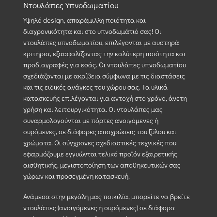
Ντουλάπες Υπνοδωματίου
Υψηλό design, απαράμιλλη ποιότητα και
διαχρονικότητα και στο υπνοδωμάτιό σας! Οι
ντουλάπες υπνοδωματίου, επιλέγονται με αυστηρά
κριτήρια, εξασφαλίζοντας την καλύτερη ποιότητα και
προδιαγραφές για εσάς. Οι ντουλάπες υπνοδωματίου
σχεδιάζονται με ακρίβεια σύμφωνα με τις διαστάσεις
και τις ειδικές ανάγκες του χώρου σας. Τα υλικά
κατασκευής επιλέγονται για αντοχή στο χρόνο, άνετη
χρήση και λειτουργικότητα. Οι ντουλάπες μας
συναρμολογούνται με πόρτες ανοιγόμενες ή
συρόμενες, σε διάφορες αποχρώσεις του ξύλου και
χρώματα. Οι σύγχρονες σχεδιαστικές τεχνικές που
εφαρμόζουμε εγγυώνται τελικό προϊόν εξαιρετικής
αισθητικής, μεγιστοποίηση των αποθηκευτικών σας
χώρων και προσεγμένη κατασκευή.
Ανάμεσα στην μεγάλη μας ποικιλία, μπορείτε να βρείτε
ντουλάπες (ανοιγόμενες ή συρόμενες) σε διάφορα