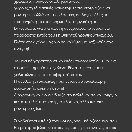
χρώματα, πολλούς αποθηκευτικούς
χώρους,σχεδιαστικές καινοτομίες που ταιριάζουν σε
μοντέρνες αλλά και πιο κλασικές επιλογές, όλες με
προσεγμένη κατασκευή και λειτουργικότητα.
Εγγυόμαστε για μία άψογη συνεργασία και συνέπεια
παράδοσης εντός του επιθυμητού χρονικού πλαισίου.
Ελάτε στον χώρο μας για να καλύψουμε μαζί κάθε σας
ανάγκη!
Το βασικό χαρακτηριστικό ενός υπνοδωματίου είναι να
αποπνέει ηρεμία και γαλήνη. Είναι το μέρος που
χαλαρώνουμε και αποφορτιζόμαστε.
Η σύνθεση ντουλάπας πρέπει να είναι ανάλαφρη,
ρομαντική… ανεπιτήδευτη!
Διαχρονική και να συνδυάζει το παλιό και το καινούργιο
και αποτελεί πρόταση για κλασικό, αλλά και για
μοντέρνο χώρο.
Συνοδεύεται από έξυπνα και εργονομικά αξεσουάρ, που
θα μεταμορφώσουν το εσωτερικό της, σε ένα χώρο που