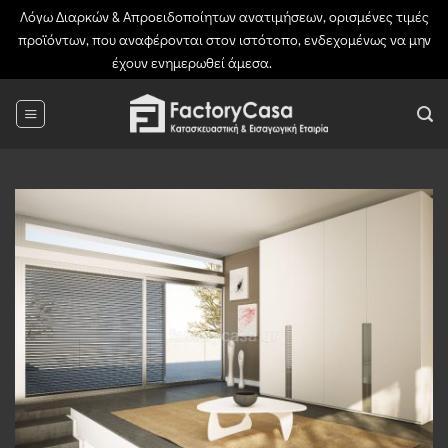
Λόγω Διαρκών & Απροειδοποίητων ανατιμήσεων, ορισμένες τιμές
προϊόντων, που αναφέρονται στον ιστότοπο, ενδεχομένως να μην
έχουν ενημερωθεί άμεσα.
Απόρριψη
Μετάβαση
στο
περιεχόμενο