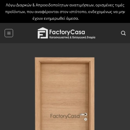
Λόγω Διαρκών & Απροειδοποίητων ανατιμήσεων, ορισμένες τιμές
προϊόντων, που αναφέρονται στον ιστότοπο, ενδεχομένως να μην
έχουν ενημερωθεί άμεσα.
Απόρριψη
Μετάβαση
στο
περιεχόμενο