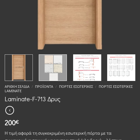
ΑΡΧΙΚΉ ΣΕΛΊΔΑ
/
ΠΡΟΪΌΝΤΑ
/
ΠΌΡΤΕΣ ΕΣΩΤΕΡΙΚΈΣ
/
ΠΌΡΤΕΣ ΕΣΩΤΕΡΙΚΈΣ
LAMINATE
Laminate-F-713 Δρυς
200
€
Η τιμή αφορά τη συγκεκριμένη εσωτερική πόρτα με τα