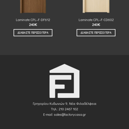
Laminate CPL–F-DF612
Laminate CPL–F-CD602
240
€
240
€
ΔΙΑΒΆΣΤΕ ΠΕΡΙΣΣΌΤΕΡΑ
ΔΙΑΒΆΣΤΕ ΠΕΡΙΣΣΌΤΕΡΑ
Γρηγορίου Κυδωνιών 9, Νέα Φιλαδέλφεια
Τηλ.: 210 2467 102
E-mail:
sales@factorycasa.gr