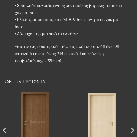
⦁ 3 διπλούς ρυθμιζόμενους μεντεσέδες βαρέως τύπου σε
χρώμα inox.
⦁ Κλειδαριά μεσόπορτας (AGB) 90mm κέντρο σε χρώμα
inox.
⦁ Λάστιχο περιμετρικά στην κάσα.
Διαστάσεις εσωτερικής πόρτας πλάτος από 68 έως 98
cm ανά 5 cm και ύψος 214 cm ανά 1 cm (κάλυψη
περβαζιού μέχρι 220 cm)
ΣΧΕΤΙΚΆ ΠΡΟΪΌΝΤΑ