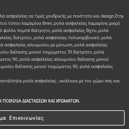
λά ασφαλείας σε τιμές χονδρικής με ποιότητα και design.Στην
στού τύπου λαμαρίνα 8mm, ρολά ασφαλείας λαμαρίνα μικρό
ό φύλλο πομπέ διάτρητο, ρολά ασφαλείας δίχτυ, ρολά
λείας διάτρητο, ρολά ασφαλείας πολυκαρβονικό, ρολά
ά ασφαλείας αλουμινίου με μόνωση, ρολά ασφαλείας
νίου διέλασης μονού τοιχώματος 70 διάτρητο, ρολά
ματος 90, ρολά ασφαλείας αλουμινίου διέλασης μονού
υμινίου διέλασης μονού τοιχώματος 90, ρολά ασφαλείας
 κατάλληλα ρολά ασφαλείας , ανάλογα με τον χώρο σας και
 ΠΟΙΚΙΛΙΑ ΔΙΑΣΤΑΣΕΩΝ ΚΑΙ ΧΡΩΜΑΤΩΝ.
μα Επικοινωνίας