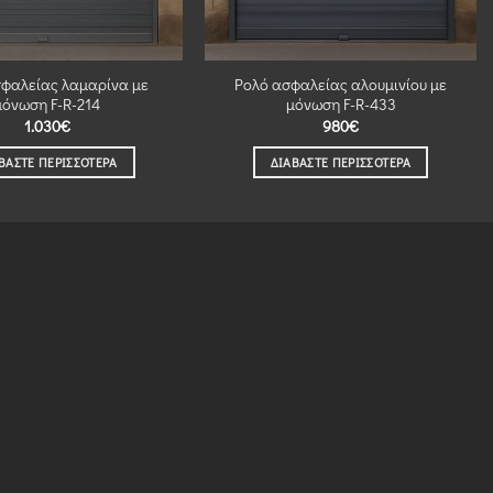
σφαλείας λαμαρίνα με
Ρολό ασφαλείας αλουμινίου με
μόνωση F-R-214
μόνωση F-R-433
1.030
€
980
€
ΒΆΣΤΕ ΠΕΡΙΣΣΌΤΕΡΑ
ΔΙΑΒΆΣΤΕ ΠΕΡΙΣΣΌΤΕΡΑ