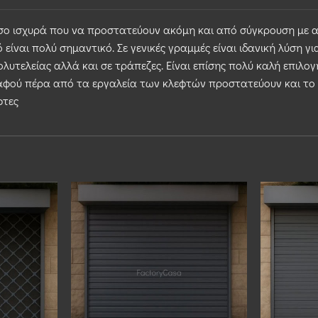
σο ισχυρά που να προστατεύουν ακόμη και από σύγκρουση με αυ
 είναι πολύ σημαντικό. Σε γενικές γραμμές είναι ιδανική λύση γι
ολυτελείας αλλά και σε τράπεζες. Είναι επίσης πολύ καλή επιλο
φού πέρα από τα εργαλεία των κλεφτών προστατεύουν και το 
φτες