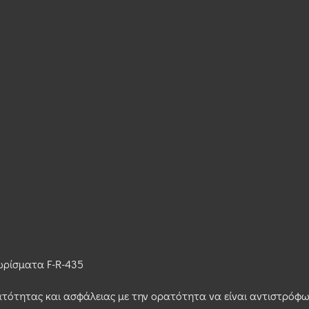
ωρίσματα F-R-435
ατότητας και ασφάλειας με την ορατότητα να είναι αντιστρόφ