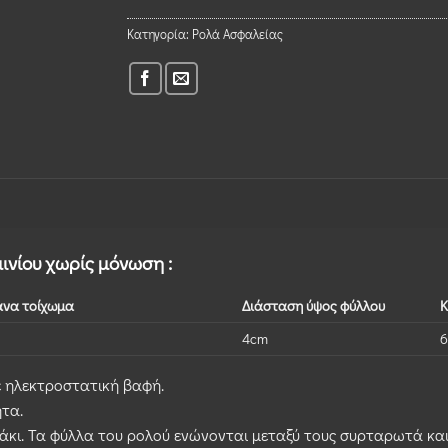
Κατηγορία:
Ρολά Ασφαλείας
ινίου χωρίς μόνωση :
ανα τοίχωμα
Διάσταση ύψος φύλλου
Κ
4cm
6
ε ηλεκτροστατική βαφή.
τα.
τσάκι. Τα φύλλα του ρολού ενώνονται μεταξύ τους συρταρωτά κα