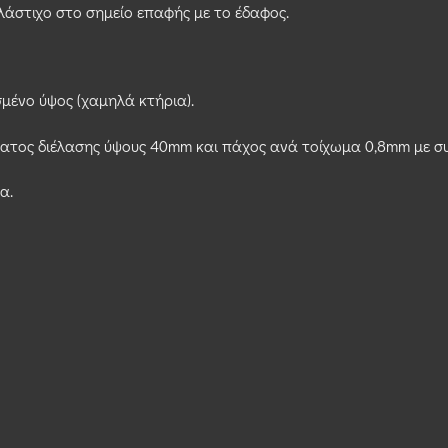
λάστιχο στο σημείο επαφής με το έδαφος.
μένο ύψος (χαμηλά κτήρια).
ματος διέλασης ύψους 40mm και πάχος ανά τοίχωμα 0,8mm με 
α.