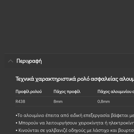
Περιγραφή
Τεχνικά χαρακτηριστικά ρολό ασφαλείας αλουμ
Προφίλ ρολού
Πάχος προφίλ
Πάχος αλουμινίου 
R438
8mm
0,8mm
⦁Το αλουμίνιο έπειτα από ειδική επεξεργασία βάφεται μ
⦁ Μπορούν να λειτουργήσουν χειροκίνητα ή ηλεκτροκίνη
⦁ Κινούνται σε γαλβανιζέ οδηγούς με λάστιχο και βουρ