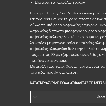
Εξωτερική απασφάλιση ρολού
Η εταιρία FactoryCasa διαθέτει οικονομικά ρο
FactoryCasa Θα βρείτε ρολά ασφαλείας κλει
φύλλο πομπέ, ρολά ασφαλείας λαμαρίνα μικρ
ασφαλείας διάτρητο μισοφέγγαρο, ρολά ασφα
ασφαλείας πολυκαρβονικό μονοκόμματο, ρολ
λαμαρίνα με μόνωση, ρολά ασφαλείας αλουμι
ασφαλείας αλουμινίου διέλασης διπλού τοιχώ
τοιχώματος 90 με τζάμι, ρολά ασφαλείας αλο
τετράγωνο με λαμάκι.
Με μεγάλη μας χαρά, θα σας προτείνουμε τα
το σχέδιο που θα σας αρέσει.
ΚΑΤΑΣΚΕΥΑΖΟΥΜΕ ΡΟΛΑ ΑΣΦΑΛΕΙΑΣ ΣΕ ΜΕΓΑΛΗ
Φόρ