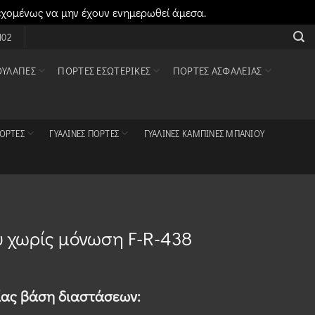
εχομένως να μην έχουν ενημερωθεί άμεσα.
Απόρριψη
102
ΟΥΛΆΠΕΣ
ΠΌΡΤΕΣ ΕΣΩΤΕΡΙΚΈΣ
ΠΌΡΤΕΣ ΑΣΦΑΛΕΊΑΣ
ΠΌΡΤΕΣ
ΓΥΆΛΙΝΕΣ ΠΌΡΤΕΣ
ΓΥΆΛΙΝΕΣ ΚΑΜΠΊΝΕΣ ΜΠΆΝΙΟΥ
υ χωρίς μόνωση F-R-438
ίας
βάση διαστάσεων: