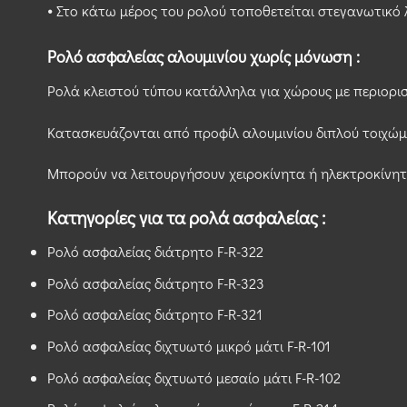
⦁ Στο κάτω μέρος του ρολού τοποθετείται στεγανωτικό 
Ρολό ασφαλείας αλουμινίου χωρίς μόνωση :
Ρολά κλειστού τύπου κατάλληλα για χώρους με περιορισ
Κατασκευάζονται από προφίλ αλουμινίου διπλού τοιχώ
Μπορούν να λειτουργήσουν χειροκίνητα ή ηλεκτροκίνητ
Κατηγορίες για τα ρολά ασφαλείας :
Ρολό ασφαλείας διάτρητο F-R-322
Ρολό ασφαλείας διάτρητο F-R-323
Ρολό ασφαλείας διάτρητο F-R-321
Ρολό ασφαλείας διχτυωτό μικρό μάτι F-R-101
Ρολό ασφαλείας διχτυωτό μεσαίο μάτι F-R-102