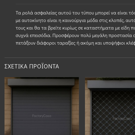
Τα ρολά ασφαλείας αυτού του τύπου μπορεί να είναι τό
με αυτοκίνητο είναι η καινούργια μόδα στις κλοπές, αυτό
τους και θα τα βρείτε κυρίως σε καταστήματα με είδη π
συχνά επεισόδια. Προσφέρουν πολύ μεγάλη προστασία α
πετάξουν διάφοροι ταραξίες ή ακόμη και υποψήφιοι κλέ
ΣΧΕΤΙΚΆ ΠΡΟΪΌΝΤΑ