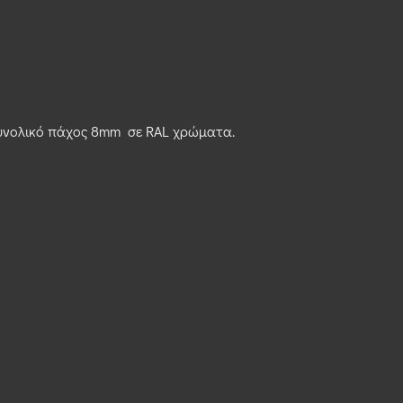
συνολικό πάχος 8mm σε RAL χρώματα.