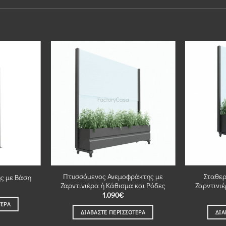
Πτυσσόμενος Ανεμοφράκτης με
Σταθερ
ς με Βάση
Ζαρντινιέρα ή Κάθισμα και Ρόδες
Ζαρντινιέ
1.090
€
ΤΕΡΑ
ΔΙΑΒΆΣΤΕ ΠΕΡΙΣΣΌΤΕΡΑ
ΔΙΑ