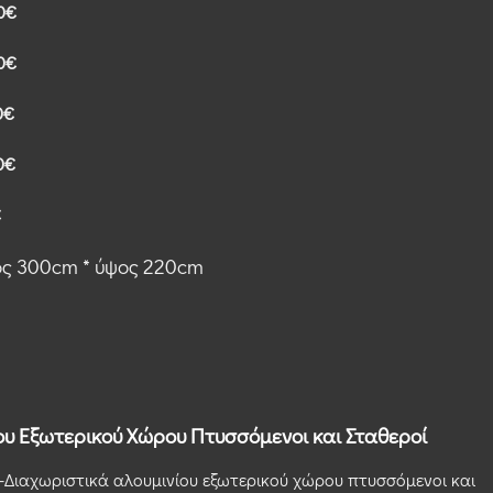
00€
00€
00€
00€
€
ος 300cm * ύψος 220cm
υ Εξωτερικού Χώρου Πτυσσόμενοι και Σταθεροί
ς-Διαχωριστικά αλουμινίου εξωτερικού χώρου πτυσσόμενοι και