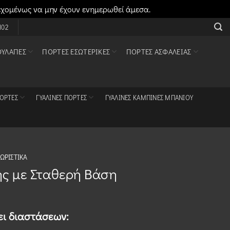
εχομένως να μην έχουν ενημερωθεί άμεσα.
Απόρριψη
102
ΟΥΛΆΠΕΣ
ΠΌΡΤΕΣ ΕΣΩΤΕΡΙΚΈΣ
ΠΌΡΤΕΣ ΑΣΦΑΛΕΊΑΣ
ΠΌΡΤΕΣ
ΓΥΆΛΙΝΕΣ ΠΌΡΤΕΣ
ΓΥΆΛΙΝΕΣ ΚΑΜΠΊΝΕΣ ΜΠΆΝΙΟΥ
ΩΡΙΣΤΙΚΆ
ς με Σταθερή Βάση
ει διαστάσεων: