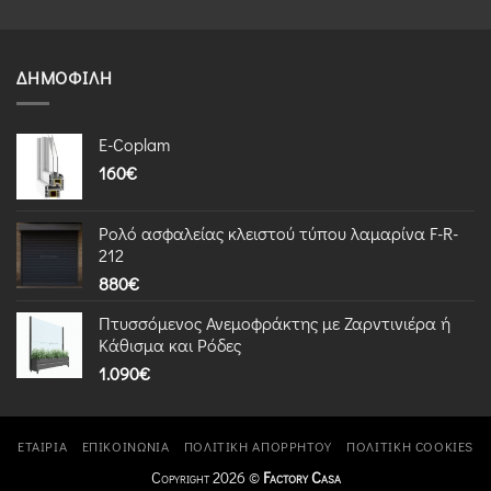
ΔΗΜΟΦΙΛΉ
E-Coplam
160
€
Ρολό ασφαλείας κλειστού τύπου λαμαρίνα F-R-
212
880
€
Πτυσσόμενος Ανεμοφράκτης με Ζαρντινιέρα ή
Κάθισμα και Ρόδες
1.090
€
ΕΤΑΙΡΊΑ
ΕΠΙΚΟΙΝΩΝΊΑ
ΠΟΛΙΤΙΚΉ ΑΠΟΡΡΉΤΟΥ
ΠΟΛΙΤΙΚΉ COOKIES
Copyright 2026 ©
Factory Casa