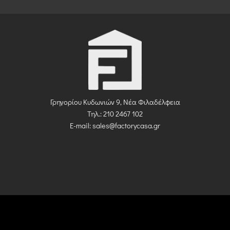
Γρηγορίου Κυδωνιών 9, Νέα Φιλαδέλφεια
Τηλ.: 210 2467 102
E-mail:
sales@factorycasa.gr