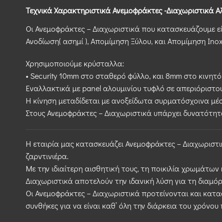
Τεχνικά Χαρακτηριστικά Ανεμοφράκτες -Διαχωριστικά Α
Οι Ανεμοφράκτες – Διαχωριστικά που κατασκευάζουμε είν
Ανοδίωση( ασημί ), Απομίμηση Ξύλου, και Απομίμηση Inox
Χρησιμοποιούμε κρύσταλλα:
• Security 10mm στο σταθερό φύλλο, και 8mm στο κινη
Εναλλακτικά με panel αλουμινίου τυφλό σε απεριόριστ
Η κίνηση μεταδίδεται με ανοξείδωτα συρματόσχοινα μέσ
Στους Ανεμοφράκτες – Διαχωριστικά υπάρχει δυνατότητα
Η εταιρία μας κατασκευάζει Ανεμοφράκτες – Διαχωριστι
ζαρντινιέρα.
Με την ιδιαίτερη αισθητική τους, τη ποικιλία χρωμάτων
Διαχωριστικά αποτελούν την ιδανική λύση για τη διαμό
Οι Ανεμοφράκτες – Διαχωριστικά προτείνονται και κατα
συνθήκες για να είναι καθ’ όλη την διάρκεια του χρόνου