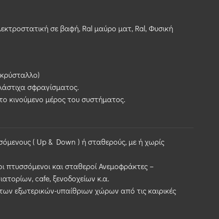
εκτροστατική σε βαφή, Ral μαύρο ματ, Ral, Φυσική
 κρύσταλλο)
λάστιχα σφραγίσματος.
το κινούμενο μέρος του συστήματος.
όμενους ( Up & Down ) ή σταθερούς, με ή χωρίς
 οι πτυσσόμενοι και σταθεροί Ανεμοφράκτες –
τορίων, cafe, ξενοδοχείων κ.α.
 των εξωτερικών-υπαίθριων χώρων από τις καιρικές