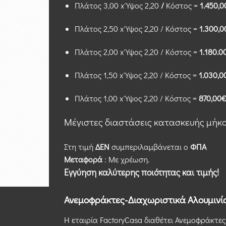
Πλάτος 3,00 x Ύψος 2,20
/
Κόστος =
1.450,
Πλάτος 2,50 x Ύψος 2,20 / Κόστος =
1.300,
Πλάτος 2,00 x Ύψος 2,20 / Κόστος =
1.180.
Πλάτος 1,50 x Ύψος 2,20 / Κόστος =
1.030,
Πλάτος 1,00 x Ύψος 2,20 / Κόστος =
870,00
Μέγιστες διαστάσεις κατασκευής μήκ
Στη τιμή
ΔΕΝ
συμπεριλαμβάνεται ο
ΦΠΑ
Μεταφορά
: Με χρέωση.
Εγγύηση καλύτερης ποιότητας και τιμής!
Ανεμοφράκτες-Διαχωριστικά Αλουμινίο
Η εταιρία FactoryCasa διαθέτει Ανεμοφράκτε