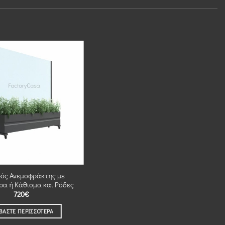
ός Ανεμοφράκτης με
ρα ή Κάθισμα και Ρόδες
720
€
ΒΆΣΤΕ ΠΕΡΙΣΣΌΤΕΡΑ