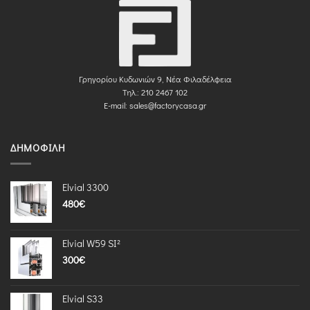
Γρηγορίου Κυδωνιών 9, Νέα Φιλαδέλφεια
Τηλ.: 210 2467 102
E-mail:
sales@factorycasa.gr
ΔΗΜΟΦΙΛΉ
Elvial 3300
480
€
Elvial W59 SI²
300
€
Elvial S33