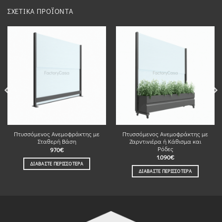
ΣΧΕΤΙΚΆ ΠΡΟΪΌΝΤΑ
Πτυσσόμενος Ανεμοφράκτης με
Πτυσσόμενος Ανεμοφράκτης με
Σταθερή Βάση
Ζαρντινιέρα ή Κάθισμα και
Ρόδες
970
€
1.090
€
ΔΙΑΒΆΣΤΕ ΠΕΡΙΣΣΌΤΕΡΑ
ΔΙΑΒΆΣΤΕ ΠΕΡΙΣΣΌΤΕΡΑ