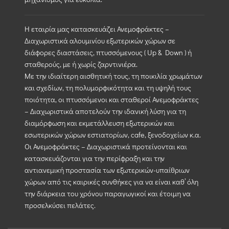
Η εταιρία μας κατασκευάζει Ανεμοφράκτες –
Διαχωριστικά αλουμινίου εξωτερικών χώρων σε
διάφορες διαστάσεις, πτυσσόμενους ( Up & Down ) ή
σταθερούς, με ή χωρίς ζαρντινιέρα.
Με την ιδιαίτερη αισθητική τους, τη ποικιλία χρωμάτων
και σχεδίων, τη πολυμορφικότητα και τη υψηλή τους
ποιότητα, οι πτυσσόμενοι και σταθεροί Ανεμοφράκτες
– Διαχωριστικά αποτελούν την ιδανική λύση για τη
διαμόρφωση και εκμετάλλευση εξωτερικών και
εσωτερικών χώρων εστιατορίων, cafe, ξενοδοχείων κ.α.
Οι Ανεμοφράκτες – Διαχωριστικά προτείνονται και
κατασκευάζονται για την περίφραξη και την
αντιανεμική προστασία των εξωτερικών-υπαίθριων
χώρων από τις καιρικές συνθήκες για να είναι καθ’ όλη
την διάρκεια του χρόνου παραγωγικοί και έτοιμη να
προσελκύσει πελάτες.