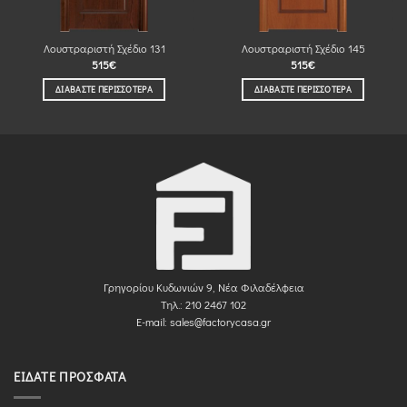
Λουστραριστή Σχέδιο 131
Λουστραριστή Σχέδιο 145
515
€
515
€
ΔΙΑΒΆΣΤΕ ΠΕΡΙΣΣΌΤΕΡΑ
ΔΙΑΒΆΣΤΕ ΠΕΡΙΣΣΌΤΕΡΑ
Γρηγορίου Κυδωνιών 9, Νέα Φιλαδέλφεια
Τηλ.: 210 2467 102
E-mail:
sales@factorycasa.gr
ΕΊΔΑΤΕ ΠΡΌΣΦΑΤΑ