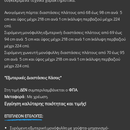
συγκεκριμένα τεχνικά χαρακτηριστικά.
Ανοιγόμενη πόρτα: διαστάσεις πλάτους από 68 έως 98 cm ανά 5
cm και ύψος μέχρι 218 cm ανά 1 cm (κάλυψη περβαζιού μέχρι 224
cm).
Συρόμενη μονόφυλλη εξωτερική: διαστάσεις πλάτους από 69 έως
94 cm ανά 5 cm και ύψος μέχρι 218 cm ανά 1 cm (κάλυψη περβαζιού
μέχρι 224 cm).
Συρόμενη χωνευτή μονόφυλλη: διαστάσεις πλάτους από 70 έως 95
cm ανά 5 cm και ύψος μέχρι 218 cm ανά 1 cm (κάλυψη περβαζιού
μέχρι 224 cm).
*Εξωτερικές Διαστάσεις Κάσας*
Στη τιμή
ΔΕΝ
συμπεριλαμβάνεται ο
ΦΠΑ
.
Μεταφορά
: Με χρέωση.
Εγγύηση καλύτερης ποιότητας και τιμής!
ΕΠΙΠΛΕΟΝ ΕΠΙΛΟΓΕΣ:
Συρόμενη εξωτερική μονόφυλλη με χούφτα-μηχανισμό-