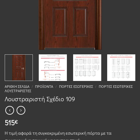
ΑΡΧΙΚΉ ΣΕΛΊΔΑ
/
ΠΡΟΪΌΝΤΑ
/
ΠΌΡΤΕΣ ΕΣΩΤΕΡΙΚΈΣ
/
ΠΌΡΤΕΣ ΕΣΩΤΕΡΙΚΈΣ
ΛΟΥΣΤΡΑΡΙΣΤΈΣ
Λουστραριστή Σχέδιο 109
515
€
Η τιμή αφορά τη συγκεκριμένη εσωτερική πόρτα με τα