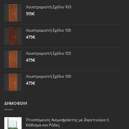
Λουστραριστή Σχέδιο 103
515
€
Λουστραριστή Σχέδιο 126
475
€
Λουστραριστή Σχέδιο 125
475
€
Λουστραριστή Σχέδιο 120
475
€
ΔΗΜΟΦΙΛΉ
Πτυσσόμενος Ανεμοφράκτης με Ζαρντινιέρα ή
Κάθισμα και Ρόδες