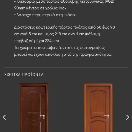
⦁ Κλειδαριά μεσόπορτας αθόρυβης λειτουργείας (AGB)
90mm κέντρο σε χρώμα inox.
⦁ Λάστιχο περιμετρικά στην κάσα.
Διαστάσεις εσωτερικής πόρτας πλάτος από 68 έως 98
cm ανά 5 cm και ύψος 218 cm ανά 1 cm (κάλυψη
περβαζιού μέχρι 224 cm)
Τα χρώματα που εμφανίζονται στις φωτογραφίες
μπορεί να έχουν απόκλιση από την πραγματικότητα.
ΣΧΕΤΙΚΆ ΠΡΟΪΌΝΤΑ