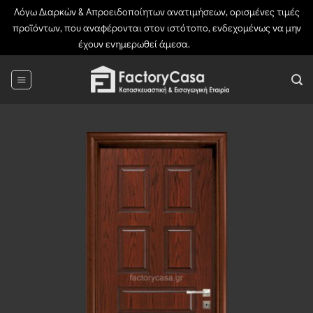
Λόγω Διαρκών & Απροειδοποίητων ανατιμήσεων, ορισμένες τιμές
προϊόντων, που αναφέρονται στον ιστότοπο, ενδεχομένως να μην
έχουν ενημερωθεί άμεσα.
Απόρριψη
Μετάβαση
στο
περιεχόμενο