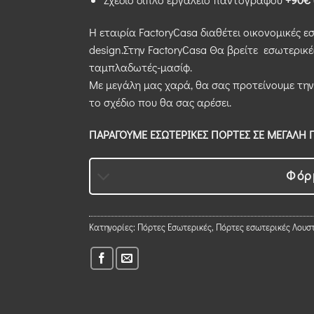
Η εταιρία FactoryCasa διαθέτει οικονομικές ε
design.Στην FactoryCasa Θα βρείτε εσωτερικέ
ταμπλαδωτές-μασίφ.
Με μεγάλη μας χαρά, θα σας προτείνουμε την
το σχέδιο που θα σας αρέσει.
ΠΑΡΑΓΟΥΜΕ ΕΣΩΤΕΡΙΚΕΣ ΠΟΡΤΕΣ ΣΕ ΜΕΓΑΛΗ Π
Φόρ
Κατηγορίες:
Πόρτες Εσωτερικές
,
Πόρτες εσωτερικές Λουσ