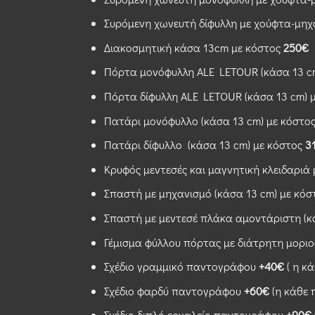
Συρόμενη χωνευτή δίφυλλη με χούφτα-μηχα
Διακοσμητική κάσα 13cm με κόστος
250€
Πόρτα μονόφυλλη ALE LETOUR (κάσα 13 cm
Πόρτα δίφυλλη ALE LETOUR (κάσα 13 cm) 
Πατάρι μονόφυλλο (κάσα 13 cm) με κόστο
Πατάρι δίφυλλο (κάσα 13 cm) με κόστος
3
Κρυφός μεντεσές και μαγνητική κλειδαριά
Σπαστή με μηχανισμό (κάσα 13 cm) με κό
Σπαστή με μεντεσέ πλάκα αμοντάριστη (κ
Γέμισμα φύλλου πόρτας με διάτρητη μορι
Σχέδιο γραμμικό παντογράφου
+40€
( η κά
Σχέδιο φαρδύ παντογράφου
+60€
(η κάθε 
Σχέδιο διπλό εργαλείο παντογράφου
+90€