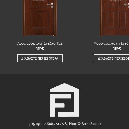
Λουστραριστή Σχέδιο 132
Λουστραριστή Σχέδ
515
€
515
€
ΔΙΑΒΆΣΤΕ ΠΕΡΙΣΣΌΤΕΡΑ
ΔΙΑΒΆΣΤΕ ΠΕΡΙΣΣΌ
Γρηγορίου Κυδωνιών 9, Νέα Φιλαδέλφεια