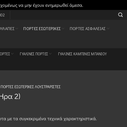
εχομένως να μην έχουν ενημερωθεί άμεσα.
Απόρριψη
102
ΟΥΛΆΠΕΣ
ΠΌΡΤΕΣ ΕΣΩΤΕΡΙΚΈΣ
ΠΌΡΤΕΣ ΑΣΦΑΛΕΊΑΣ
ΠΌΡΤΕΣ
ΓΥΆΛΙΝΕΣ ΠΌΡΤΕΣ
ΓΥΆΛΙΝΕΣ ΚΑΜΠΊΝΕΣ ΜΠΆΝΙΟΥ
ΠΌΡΤΕΣ ΕΣΩΤΕΡΙΚΈΣ ΛΟΥΣΤΡΑΡΙΣΤΈΣ
Ήρα 2)
τα με τα συγκεκριμένα τεχνικά χαρακτηριστικά.