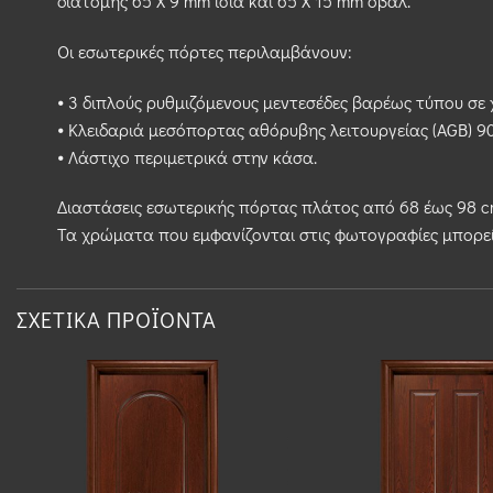
διατομής 65 Χ 9 mm ίσια και 65 Χ 15 mm οβάλ.
Οι εσωτερικές πόρτες περιλαμβάνουν:
⦁ 3 διπλούς ρυθμιζόμενους μεντεσέδες βαρέως τύπου σε 
⦁ Κλειδαριά μεσόπορτας αθόρυβης λειτουργείας (AGB) 9
⦁ Λάστιχο περιμετρικά στην κάσα.
Διαστάσεις εσωτερικής πόρτας πλάτος από 68 έως 98 cm
Τα χρώματα που εμφανίζονται στις φωτογραφίες μπορε
ΣΧΕΤΙΚΆ ΠΡΟΪΌΝΤΑ