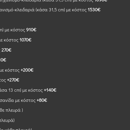
νισμό-κλειδαριά (κάσα 31,5 cm) με κόστος
1530€
) με κόστος
910€
με κόστος
1070€
ς
270€
10€
 με κόστος
+200€
στος
+270€
άσα 13 cm) με κόστος
+140€
οσανίδα με κόστος
+80€
θε πλευρά )
πλευρά)
(η κάθε πλευρά)