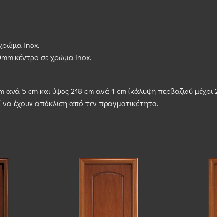
χρώμα inox.
0mm κέντρο σε χρώμα inox.
 ανά 5 cm και ύψος 218 cm ανά 1 cm (κάλυψη περβαζιού μέχρι 
ί να έχουν απόκλιση από την πραγματικότητα.