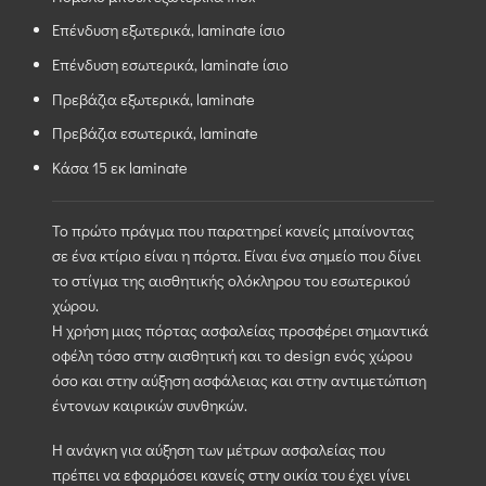
Επένδυση εξωτερικά, laminate ίσιο
Επένδυση εσωτερικά, laminate ίσιο
Πρεβάζια εξωτερικά, laminate
Πρεβάζια εσωτερικά, laminate
Κάσα 15 εκ laminate
Το πρώτο πράγμα που παρατηρεί κανείς μπαίνοντας
σε ένα κτίριο είναι η πόρτα. Είναι ένα σημείο που δίνει
το στίγμα της αισθητικής ολόκληρου του εσωτερικού
χώρου.
Η χρήση μιας πόρτας ασφαλείας προσφέρει σημαντικά
οφέλη τόσο στην αισθητική και το design ενός χώρου
όσο και στην αύξηση ασφάλειας και στην αντιμετώπιση
έντονων καιρικών συνθηκών.
Η ανάγκη για αύξηση των μέτρων ασφαλείας που
πρέπει να εφαρμόσει κανείς στην οικία του έχει γίνει