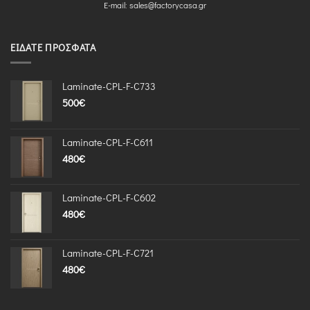
E-mail:
sales@factorycasa.gr
ΕΊΔΑΤΕ ΠΡΌΣΦΑΤΑ
Laminate-CPL-F-C733
500
€
Laminate-CPL-F-C611
480
€
Laminate-CPL-F-C602
480
€
Laminate-CPL-F-C721
480
€