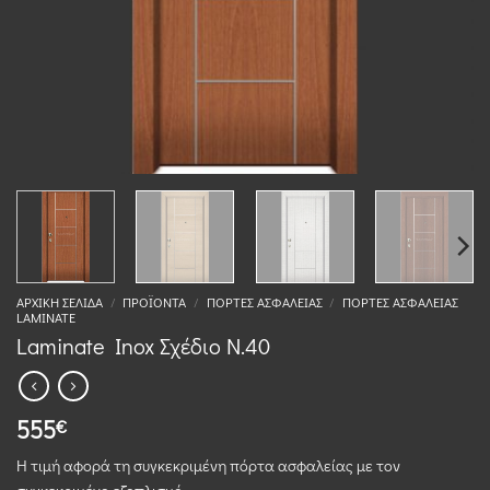
ΑΡΧΙΚΉ ΣΕΛΊΔΑ
/
ΠΡΟΪΌΝΤΑ
/
ΠΌΡΤΕΣ ΑΣΦΑΛΕΊΑΣ
/
ΠΌΡΤΕΣ ΑΣΦΑΛΕΊΑΣ
LAMINATE
Laminate Inox Σχέδιο N.40
555
€
Η τιμή αφορά τη συγκεκριμένη πόρτα ασφαλείας με τον