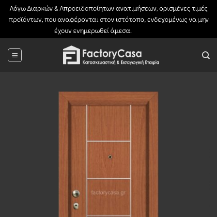
Λόγω Διαρκών & Απροειδοποίητων ανατιμήσεων, ορισμένες τιμές
προϊόντων, που αναφέρονται στον ιστότοπο, ενδεχομένως να μην
έχουν ενημερωθεί άμεσα.
Απόρριψη
Μετάβαση
στο
περιεχόμενο