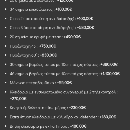
20 σημεία με 2 δαγκάνες :
+120,00€
34 σημεία κλειδώματος :
+180,00€
Class 2 (πιστοποίηση αντιδιάρηξης) :
+100,00€
Class 3 (πιστοποίηση αντιδιάρηξης) :
+580,00€
20 σημεία με κρυφό μεντεσέ :
+490,00€
Πυράντοχη 45′ :
+750,00€
Πυράντοχη 60΄ :
+830,00€
30 σημεία βαρέως τύπου με 10cm πάχος πόρτας :
+880,00€
46 σημεία βαρέως τύπου με 10cm πάχος πόρτας :
+1.100,00€
Μόνωση πετροβάμβακα :
+55,00€
Κλειδαριά με ενσωματωμένο συναγερμό με 2 τηλεκοντρόλ :
+270,00€
Κινητά έμβολα στο πίσω μέρος :
+230,00€
Extra 4πυρη κλειδαριά με κύλινδρο και defender :
+180,00€
Διπλή κλειδαριά με extra 1 πύρο :
+180,00€