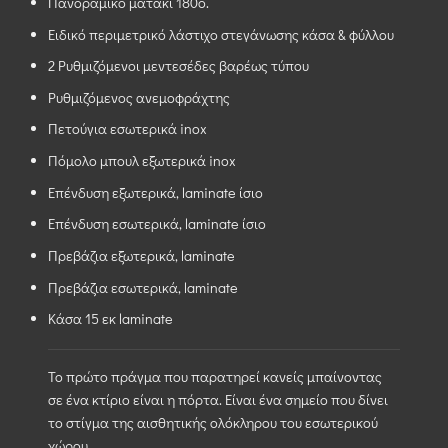
Πανοραμικό ματάκι 180ο.
Ειδικό περιμετρικό λάστιχο στεγάνωσης κάσα & φύλλου
2 Ρυθμιζόμενοι μεντεσέδες βαρέως τύπου
Ρυθμιζόμενος ανεμοφράχτης
Πετούγια εσωτερικά inox
Πόμολο μπουλ εξωτερικά inox
Επένδυση εξωτερικά, laminate ίσιο
Επένδυση εσωτερικά, laminate ίσιο
Πρεβάζια εξωτερικά, laminate
Πρεβάζια εσωτερικά, laminate
Κάσα 15 εκ laminate
Το πρώτο πράγμα που παρατηρεί κανείς μπαίνοντας
σε ένα κτίριο είναι η πόρτα. Είναι ένα σημείο που δίνει
το στίγμα της αισθητικής ολόκληρου του εσωτερικού
χώρου.