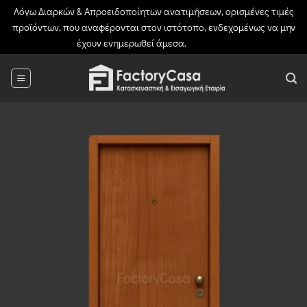
Λόγω Διαρκών & Απροειδοποίητων ανατιμήσεων, ορισμένες τιμές
προϊόντων, που αναφέρονται στον ιστότοπο, ενδεχομένως να μην
έχουν ενημερωθεί άμεσα.
Απόρριψη
Μετάβαση
στο
περιεχόμενο