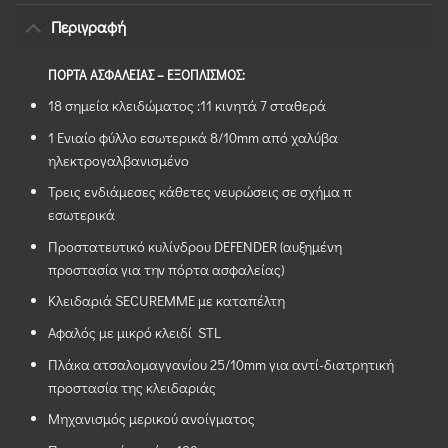
Περιγραφή
ΠΟΡΤΑ ΑΣΦΑΛΕΙΑΣ – ΕΞΟΠΛΙΣΜΟΣ:
18 σημεία κλειδώματος :11 κινητά 7 σταθερά
1 Ενιαίο φύλλο εσωτερικά 8/10mm από χαλύβα
ηλεκτρογαλβανισμένο
Τρεις ενδιάμεσες κάθετες νευρώσεις σε σχήμα π
εσωτερικά
Προστατευτικό κυλίνδρου DEFENDER (αυξημένη
προστασία για την πόρτα ασφαλείας)
Κλειδαριά SECUREMME με καταπέλτη
Aφαλός με μικρό κλειδί STL
Πλάκα ατσαλομαγγανίου 25/10mm για αντί-διατρητική
προστασία της κλειδαριάς
Μηχανισμός μερικού ανοίγματος