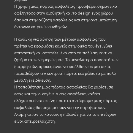
Η χρήση μιας πόρτας ασφαλείας προσφέρει σημαντικά
οφέλη τόσο στην αισθητική και το design ενός χώρου
όσο και στην αύξηση ασφάλειας και στην αντιμετώπιση
έντονων καιρικών συνθηκών.
Η ανάγκη για αύξηση των μέτρων ασφαλείας που
πρέπει να εφαρμόσει κανείς στην οικία του έχει γίνει
επιτακτική και αποτελεί ένα από τα πολύ σημαντικά
ζητήματα των ημερών μας. Το μεγαλύτερο ποσοστό των
διαρρηκτών, προκειμένου να εισέλθουν σε μια οικία,
παραβιάζουν την κεντρική πόρτα, και μάλιστα με πολύ
μεγάλη εξειδίκευση.
Η τοποθέτηση μιας πόρτας ασφαλείας θα χαρίσει σε
εσάς και την οικογένειά σας ασφάλεια, καθότι
ελάχιστοι είναι εκείνη που στο αντίκρισμα μιας πόρτας
ασφαλείας θα επιχειρήσουν να την παραβιάσουν.
Ακόμη και αν το κάνουν, η πιθανότητα να το επιτύχουν
είναι απειροελάχιστη.