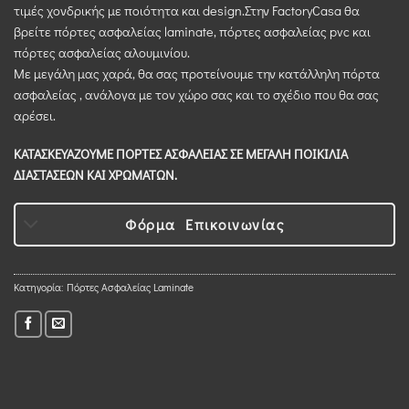
τιμές χονδρικής με ποιότητα και design.Στην FactoryCasa θα
βρείτε πόρτες ασφαλείας laminate, πόρτες ασφαλείας pvc και
πόρτες ασφαλείας αλουμινίου.
Με μεγάλη μας χαρά, θα σας προτείνουμε την κατάλληλη πόρτα
ασφαλείας , ανάλογα με τον χώρο σας και το σχέδιο που θα σας
αρέσει.
ΚΑΤΑΣΚΕΥΑΖΟΥΜΕ ΠΟΡΤΕΣ ΑΣΦΑΛΕΙΑΣ ΣΕ ΜΕΓΑΛΗ ΠΟΙΚΙΛΙΑ
ΔΙΑΣΤΑΣΕΩΝ ΚΑΙ ΧΡΩΜΑΤΩΝ.
Φόρμα Επικοινωνίας
Κατηγορία:
Πόρτες Ασφαλείας Laminate