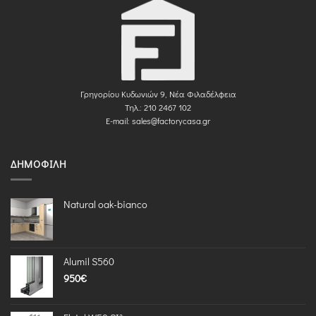
Γρηγορίου Κυδωνιών 9, Νέα Φιλαδέλφεια
Τηλ.: 210 2467 102
E-mail:
sales@factorycasa.gr
ΔΗΜΟΦΙΛΉ
Natural oak-bianco
Alumil S560
950
€