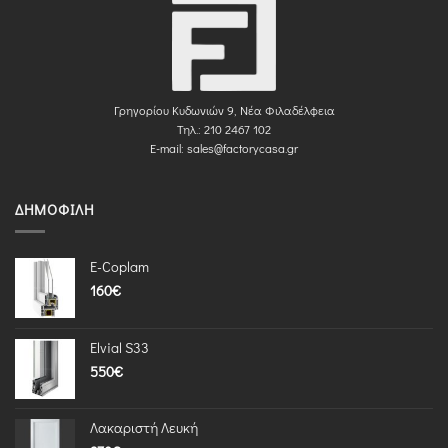
Γρηγορίου Κυδωνιών 9, Νέα Φιλαδέλφεια
Τηλ.: 210 2467 102
E-mail:
sales@factorycasa.gr
ΔΗΜΟΦΙΛΉ
E-Coplam
160
€
Elvial S33
550
€
Λακαριστή Λευκή