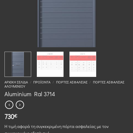
ΑΡΧΙΚΉ ΣΕΛΊΔΑ
/
ΠΡΟΪΌΝΤΑ
/
ΠΌΡΤΕΣ ΑΣΦΑΛΕΊΑΣ
/
ΠΌΡΤΕΣ ΑΣΦΑΛΕΊΑΣ
ΑΛΟΥΜΙΝΊΟΥ
Aluminium Ral 3714
730
€
Η τιμή αφορά τη συγκεκριμένη πόρτα ασφαλείας με τον