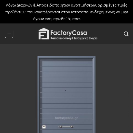
Λόγω Διαρκών & Απροειδοποίητων ανατιμήσεων, ορισμένες τιμές
προϊόντων, που αναφέρονται στον ιστότοπο, ενδεχομένως να μην
έχουν ενημερωθεί άμεσα.
Απόρριψη
Μετάβαση
στο
περιεχόμενο