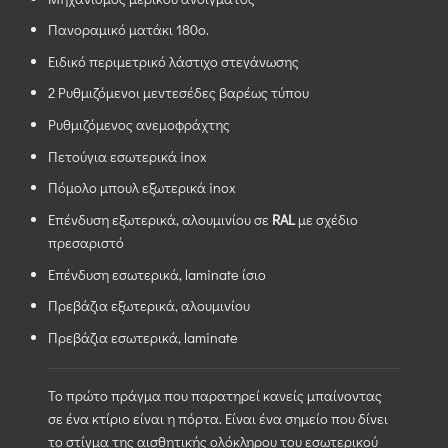
Πανοραμικό ματάκι 180ο.
Ειδικό περιμετρικό λάστιχο στεγάνωσης
2 Ρυθμιζόμενοι μεντεσέδες βαρέως τύπου
Ρυθμιζόμενος ανεμοφράχτης
Πετούγια εσωτερικά inox
Πόμολο μπουλ εξωτερικά inox
Επένδυση εξωτερικά, αλουμινίου σε
RAL
με σχέδιο
πρεσαριστό
Επένδυση εσωτερικά, laminate ίσιο
Πρεβάζια εξωτερικά, αλουμινίου
Πρεβάζια εσωτερικά, laminate
Το πρώτο πράγμα που παρατηρεί κανείς μπαίνοντας
σε ένα κτίριο είναι η πόρτα. Είναι ένα σημείο που δίνει
το στίγμα της αισθητικής ολόκληρου του εσωτερικού