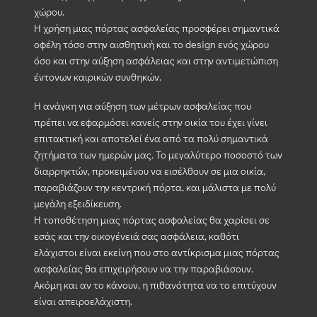
χώρου.
Η χρήση μιας πόρτας ασφαλείας προσφέρει σημαντικά
οφέλη τόσο στην αισθητική και το design ενός χώρου
όσο και στην αύξηση ασφάλειας και στην αντιμετώπιση
έντονων καιρικών συνθηκών.
Η ανάγκη για αύξηση των μέτρων ασφαλείας που
πρέπει να εφαρμόσει κανείς στην οικία του έχει γίνει
επιτακτική και αποτελεί ένα από τα πολύ σημαντικά
ζητήματα των ημερών μας. Το μεγαλύτερο ποσοστό των
διαρρηκτών, προκειμένου να εισέλθουν σε μια οικία,
παραβιάζουν την κεντρική πόρτα, και μάλιστα με πολύ
μεγάλη εξειδίκευση.
Η τοποθέτηση μιας πόρτας ασφαλείας θα χαρίσει σε
εσάς και την οικογένειά σας ασφάλεια, καθότι
ελάχιστοι είναι εκείνη που στο αντίκρισμα μιας πόρτας
ασφαλείας θα επιχειρήσουν να την παραβιάσουν.
Ακόμη και αν το κάνουν, η πιθανότητα να το επιτύχουν
είναι απειροελάχιστη.