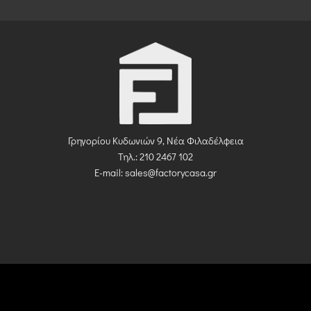
Γρηγορίου Κυδωνιών 9, Νέα Φιλαδέλφεια
Τηλ.: 210 2467 102
E-mail:
sales@factorycasa.gr