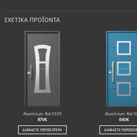
ΣΧΕΤΙΚΆ ΠΡΟΪΌΝΤΑ
Aluminium Ral 3335
Aluminium Ral 3
870
€
840
€
ΔΙΑΒΆΣΤΕ ΠΕΡΙΣΣΌΤΕΡΑ
ΔΙΑΒΆΣΤΕ ΠΕΡΙΣΣΌ