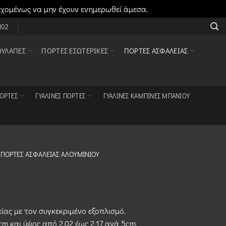
εχομένως να μην έχουν ενημερωθεί άμεσα.
Απόρριψη
102
ΟΥΛΆΠΕΣ
ΠΌΡΤΕΣ ΕΣΩΤΕΡΙΚΈΣ
ΠΌΡΤΕΣ ΑΣΦΑΛΕΊΑΣ
ΠΌΡΤΕΣ
ΓΥΆΛΙΝΕΣ ΠΌΡΤΕΣ
ΓΥΆΛΙΝΕΣ ΚΑΜΠΊΝΕΣ ΜΠΆΝΙΟΥ
ΠΌΡΤΕΣ ΑΣΦΑΛΕΊΑΣ ΑΛΟΥΜΙΝΊΟΥ
ας με τον συγκεκριμένο εξοπλισμό.
m και ύψος από 2,02 έως 2,17 ανά 5cm.