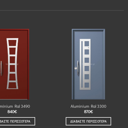
uminium Ral 3490
Aluminium Ral 3300
840
€
870
€
ΒΆΣΤΕ ΠΕΡΙΣΣΌΤΕΡΑ
ΔΙΑΒΆΣΤΕ ΠΕΡΙΣΣΌΤΕΡΑ