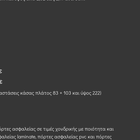
0€
0€
ιαστάσεις κάσας πλάτος 83 + 103 και ύψος 222)
όρτες ασφαλείας σε τιμές χονδρικής με ποιότητα και
φαλείας laminate, πόρτες ασφαλείας pvc και πόρτες