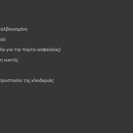
γαλβανισμένο
κά\
ία για την πόρτα ασφαλείας)
η νυκτός
προστασία της κλειδαριάς