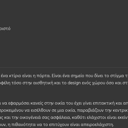
ριστό
α κτίριο είναι η πόρτα. Είναι ένα σημείο που δίνει το στίγμα
φέλη τόσο στην αισθητική και το design ενός χώρου όσο και σ
να εφαρμόσει κανείς στην οικία του έχει γίνει επιτακτική και
κειμένου να εισέλθουν σε μια οικία, παραβιάζουν την κεντρική
 και την οικογένειά σας ασφάλεια, καθότι ελάχιστοι είναι εκε
υν, η πιθανότητα να το επιτύχουν είναι απειροελάχιστη.