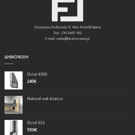
Γρηγορίου Κυδωνιών 9, Νέα Φιλαδέλφεια
Τηλ.: 210 2467 102
E-mail:
sales@factorycasa.gr
ΔΗΜΟΦΙΛΉ
Elvial 4300
245
€
Natural oak-bianco
Elvial S33
550
€