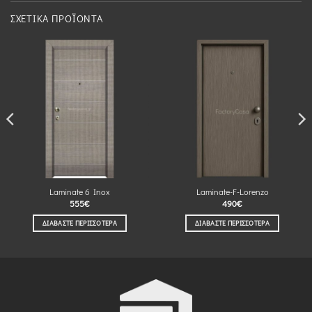
ΣΧΕΤΙΚΆ ΠΡΟΪΌΝΤΑ
Laminate 6 Inox
Laminate-F-Lorenzo
555
€
490
€
ΔΙΑΒΆΣΤΕ ΠΕΡΙΣΣΌΤΕΡΑ
ΔΙΑΒΆΣΤΕ ΠΕΡΙΣΣΌΤΕΡΑ