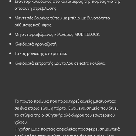
Στάνταρ κυλοδοκός στο κάτω μέρος της πόρτας για την
αποφυγή στρέβλωσης.
Μεντεσές βαρέως τύπου με μπίλια με δυνατότητα
ρύθμισης καθ’ ύψος.
Μη αντιγραφόμενος κύλινδρος MULTIBLOCK.
Κλειδαριά γραναζωτή.
Τάκος μόνωσης στο ματάκι.
Κλειδαριά εκτροπής μάνταλου σε extra κολώνα.
Το πρώτο πράγμα που παρατηρεί κανείς μπαίνοντας
σε ένα κτίριο είναι η πόρτα. Είναι ένα σημείο που δίνει
το στίγμα της αισθητικής ολόκληρου του εσωτερικού
χώρου.
Η χρήση μιας πόρτας ασφαλείας προσφέρει σημαντικά
οφέλη τόσο στην αισθητική και το design ενός χώρου