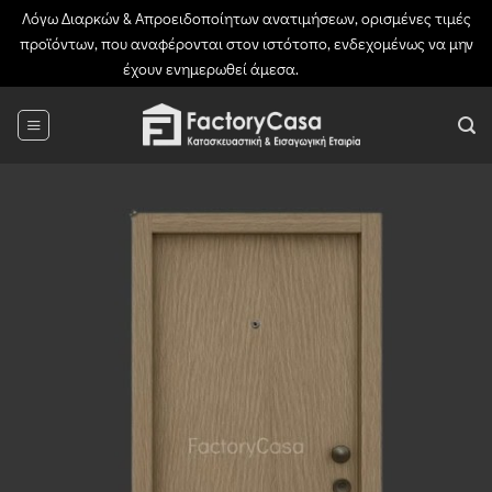
Λόγω Διαρκών & Απροειδοποίητων ανατιμήσεων, ορισμένες τιμές
προϊόντων, που αναφέρονται στον ιστότοπο, ενδεχομένως να μην
έχουν ενημερωθεί άμεσα.
Απόρριψη
Μετάβαση
στο
περιεχόμενο