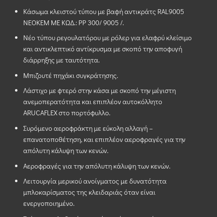
Κάσωμα κλειστού τύπου με βαφή αντικράτς RAL9005
ΝΕΟΚΕΜ ΜΕ ΚΩΔ.: PP 300/ 9005 /.
Νέο τύπου ρεγουλατόρου με ρόλερ για ελαφρύ κλείσιμο
και αντικλεπτικό αντίκρυσμα με σκοπό την αποφυγή
διάρρηξης με ταυτότητα.
Μπιζουτέ πηχάκι συγκράτησης.
Λάστιχο με φτερό στην κάσα με σκοπό την μέγιστη
ανεμοπερατότητα και επιπλέον αυτοκόλλητο
ARUCAFLEX στο πορτόφυλλο.
Συρόμενο αεροφράκτη με εύκολη αλλαγή –
επανατοποθέτηση, και επιπλέον αεροφραγές για την
απόλυτη κάλυψη των κενών.
Αεροφραγές για την απόλυτη κάλυψη των κενών.
Λειτουργία μερικού ανοίγματος με δυνατότητα
μπλοκαρίσματος της κλειδαριάς όταν είναι
ενεργοποιημένο.