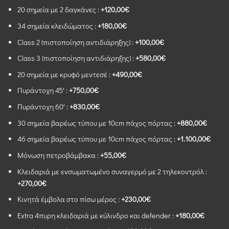
20 σημεία με 2 δαγκάνες :
+120,00€
34 σημεία κλειδώματος :
+180,00€
Class 2 (πιστοποίηση αντιδιάρηξης) :
+100,00€
Class 3 (πιστοποίηση αντιδιάρηξης) :
+580,00€
20 σημεία με κρυφό μεντεσέ :
+490,00€
Πυράντοχη 45′ :
+750,00€
Πυράντοχη 60′ :
+830,00€
30 σημεία βαρέως τύπου με 10cm πάχος πόρτας :
+880,00€
46 σημεία βαρέως τύπου με 10cm πάχος πόρτας :
+1.100,00€
Μόνωση πετροβάμβακα :
+55,00€
Κλειδαριά με ενσωματωμένο συναγερμό με 2 τηλεκοντρόλ :
+270,00€
Κινητά έμβολα στο πίσω μέρος :
+230,00€
Extra 4πυρη κλειδαριά με κύλινδρο και defender :
+180,00€