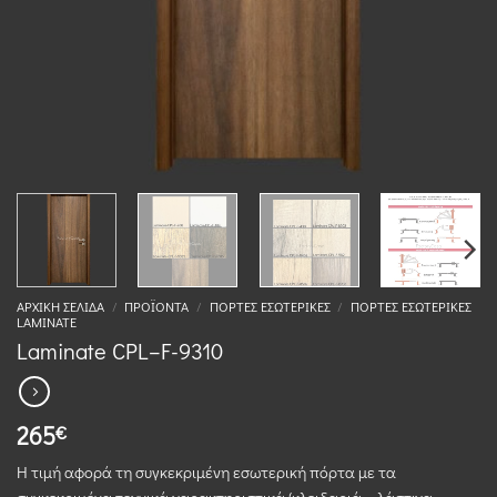
ΑΡΧΙΚΉ ΣΕΛΊΔΑ
/
ΠΡΟΪΌΝΤΑ
/
ΠΌΡΤΕΣ ΕΣΩΤΕΡΙΚΈΣ
/
ΠΌΡΤΕΣ ΕΣΩΤΕΡΙΚΈΣ
LAMINATE
Laminate CPL–F-9310
265
€
Η τιμή αφορά τη συγκεκριμένη εσωτερική πόρτα με τα