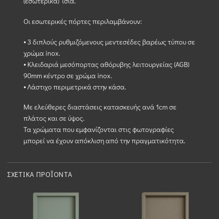
(εσωτερικά) ίσια.
Οι εσωτερικές πόρτες περιλαμβάνουν:
⦁ 3 διπλούς ρυθμιζόμενους μεντεσέδες βαρέως τύπου σε
χρώμα inox.
⦁ Κλειδαριά μεσόπορτας αθόρυβης λειτουργείας (AGB)
90mm κέντρο σε χρώμα inox.
⦁ Λάστιχο περιμετρικά στην κάσα.
Με ελεύθερες διαστάσεις κατασκευής ανά 1cm σε
πλάτος και σε ύψος.
Τα χρώματα που εμφανίζονται στις φωτογραφίες
μπορεί να έχουν απόκλιση από την πραγματικότητα.
ΣΧΕΤΙΚΆ ΠΡΟΪΌΝΤΑ