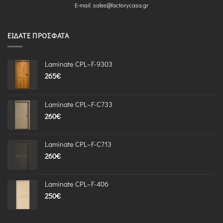
E-mail:
sales@factorycasa.gr
ΕΊΔΑΤΕ ΠΡΌΣΦΑΤΑ
Laminate CPL–F-9303
265
€
Laminate CPL–F-C733
260
€
Laminate CPL–F-C713
260
€
Laminate CPL–F-406
250
€