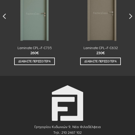
Laminate CPL–F-C735
Laminate CPL–F-C632
260
€
230
€
ΔΙΑΒΆΣΤΕ ΠΕΡΙΣΣΌΤΕΡΑ
ΔΙΑΒΆΣΤΕ ΠΕΡΙΣΣΌΤΕΡΑ
Γρηγορίου Κυδωνιών 9, Νέα Φιλαδέλφεια
Τηλ.: 210 2467 102