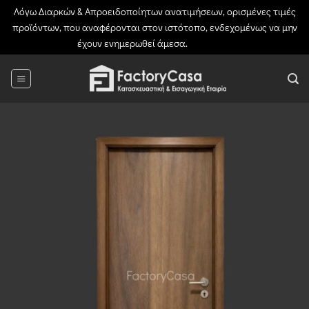
Λόγω Διαρκών & Απροειδοποίητων ανατιμήσεων, ορισμένες τιμές
προϊόντων, που αναφέρονται στον ιστότοπο, ενδεχομένως να μην
έχουν ενημερωθεί άμεσα.
Απόρριψη
Μετάβαση
στο
περιεχόμενο