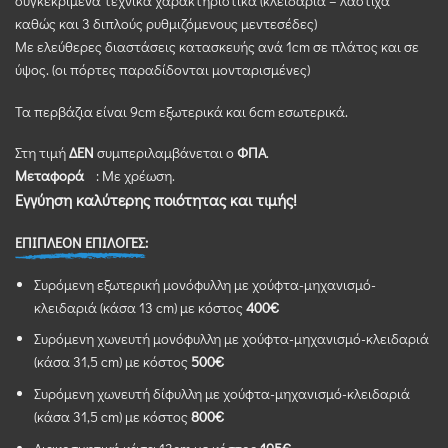
συγκεκριμένα τεχνικά χαρακτηριστικά (κλειδαριά – λάστιχα
καθώς και 3 διπλούς ρυθμιζόμενους μεντεσέδες)
Με ελεύθερες διαστάσεις κατασκευής ανά 1cm σε πλάτος και σε
ύψος. (οι πόρτες παραδίδονται μονταρισμένες)
Τα περβάζια είναι 9cm εξωτερικά και 6cm εσωτερικά.
Στη τιμή
ΔΕΝ
συμπεριλαμβάνεται ο
ΦΠΑ
.
Μεταφορά
: Με χρέωση.
Εγγύηση καλύτερης ποιότητας και τιμής!
ΕΠΙΠΛΕΟΝ ΕΠΙΛΟΓΕΣ:
Συρόμενη εξωτερική μονόφυλλη με χούφτα-μηχανισμό-
κλειδαριά (κάσα 13 cm) με κόστος
400€
Συρόμενη χωνευτή μονόφυλλη με χούφτα-μηχανισμό-κλειδαριά
(κάσα 31,5 cm) με κόστος
500€
Συρόμενη χωνευτή δίφυλλη με χούφτα-μηχανισμό-κλειδαριά
(κάσα 31,5 cm) με κόστος
800€