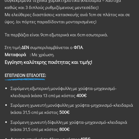
συγκεκριμένα τεχνικά χαρακτηριστικά (κλειδαριά – λάστιχα
καθώς και 3 διπλούς ρυθμιζόμενους μεντεσέδες)
Με ελεύθερες διαστάσεις κατασκευής ανά 1cm σε πλάτος και σε
ύψος. (οι πόρτες παραδίδονται μονταρισμένες)
Τα περβάζια είναι 9cm εξωτερικά και 6cm εσωτερικά.
Στη τιμή
ΔΕΝ
συμπεριλαμβάνεται ο
ΦΠΑ
.
Μεταφορά
: Με χρέωση.
Εγγύηση καλύτερης ποιότητας και τιμής!
ΕΠΙΠΛΕΟΝ ΕΠΙΛΟΓΕΣ:
Συρόμενη εξωτερική μονόφυλλη με χούφτα-μηχανισμό-
κλειδαριά (κάσα 13 cm) με κόστος
400€
Συρόμενη χωνευτή μονόφυλλη με χούφτα-μηχανισμό-κλειδαριά
(κάσα 31,5 cm) με κόστος
500€
Συρόμενη χωνευτή δίφυλλη με χούφτα-μηχανισμό-κλειδαριά
(κάσα 31,5 cm) με κόστος
800€