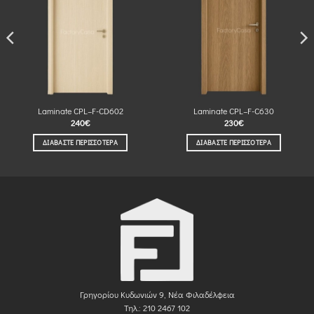
Laminate CPL–F-CD602
Laminate CPL–F-C630
240
€
230
€
ΔΙΑΒΆΣΤΕ ΠΕΡΙΣΣΌΤΕΡΑ
ΔΙΑΒΆΣΤΕ ΠΕΡΙΣΣΌΤΕΡΑ
Γρηγορίου Κυδωνιών 9, Νέα Φιλαδέλφεια
Τηλ.: 210 2467 102