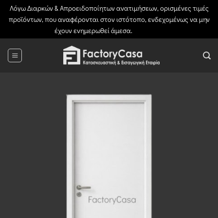
Λόγω Διαρκών & Απροειδοποίητων ανατιμήσεων, ορισμένες τιμές
προϊόντων, που αναφέρονται στον ιστότοπο, ενδεχομένως να μην
έχουν ενημερωθεί άμεσα.
Απόρριψη
Μετάβαση
στο
περιεχόμενο