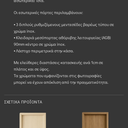
(εσωτερικά) ίσια.
Οι εσωτερικές πόρτες περιλαμβάνουν:
⦁ 3 διπλούς ρυθμιζόμενους μεντεσέδες βαρέως τύπου σε
χρώμα inox.
⦁ Κλειδαριά μεσόπορτας αθόρυβης λειτουργείας (AGB)
90mm κέντρο σε χρώμα inox.
⦁ Λάστιχο περιμετρικά στην κάσα.
Με ελεύθερες διαστάσεις κατασκευής ανά 1cm σε
πλάτος και σε ύψος.
Τα χρώματα που εμφανίζονται στις φωτογραφίες
μπορεί να έχουν απόκλιση από την πραγματικότητα.
ΣΧΕΤΙΚΆ ΠΡΟΪΌΝΤΑ