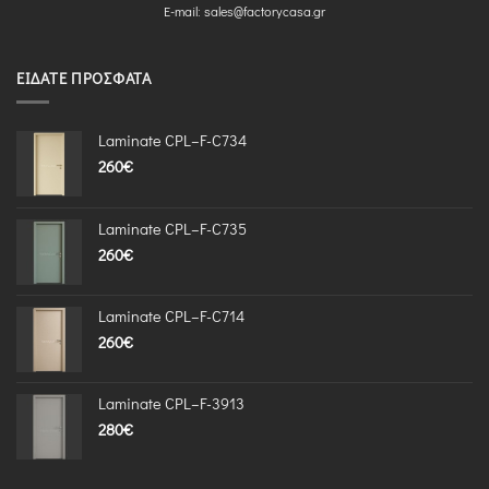
E-mail:
sales@factorycasa.gr
ΕΊΔΑΤΕ ΠΡΌΣΦΑΤΑ
Laminate CPL–F-C734
260
€
Laminate CPL–F-C735
260
€
Laminate CPL–F-C714
260
€
Laminate CPL–F-3913
280
€