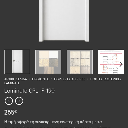
ΑΡΧΙΚΉ ΣΕΛΊΔΑ
/
ΠΡΟΪΌΝΤΑ
/
ΠΌΡΤΕΣ ΕΣΩΤΕΡΙΚΈΣ
/
ΠΌΡΤΕΣ ΕΣΩΤΕΡΙΚΈΣ
LAMINATE
Laminate CPL–F-190
265
€
Η τιμή αφορά τη συγκεκριμένη εσωτερική πόρτα με τα