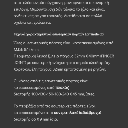
αποτελέσουν μία σύγχρονη, μοντέρνα και οικονομική
επιλογή. Μιμούνται σχεδόν τέλεια το ξύλο και είναι
ανθεκτικές σε γρατσουνιές. Διατίθενται σε πολλά
σχέδια και χρώματα.
Τεχνικά χαρακτηριστικά εσωτερικών πορτών Laminate Cpl
Όλες οι εσωτερικές πόρτες είναι κατασκευασμένες από
M.D.F. (Ε1) 7mm.
Περιμετρική λευκή ξυλεία πάχους 32mm X 40mm (FINGER
JOINT) με εσωτερική ενίσχυση στο σημείο κλειδαριάς.
Χαρτοκυψέλη πάχους 32mm εμποτισμένη με ρητίνη.
Οι κάσες από τις εσωτερικές πόρτες είναι
κατασκευασμένες από
πλακάζ
διατομής 100-130-150-180-240 Χ 45 mm, ίσιες.
Τα περβάζια από τις εσωτερικές πόρτες είναι
κατασκευασμένα από
κοντραπλακέ (αδιάβροχα)
διατομής 65 Χ 9 mm ίσια.