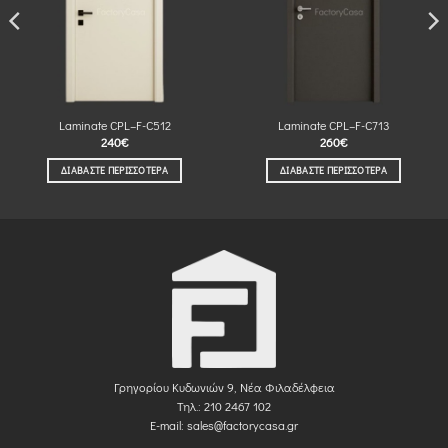
Laminate CPL–F-C512
Laminate CPL–F-C713
240
€
260
€
ΔΙΑΒΆΣΤΕ ΠΕΡΙΣΣΌΤΕΡΑ
ΔΙΑΒΆΣΤΕ ΠΕΡΙΣΣΌΤΕΡΑ
Γρηγορίου Κυδωνιών 9, Νέα Φιλαδέλφεια
Τηλ.: 210 2467 102
E-mail:
sales@factorycasa.gr