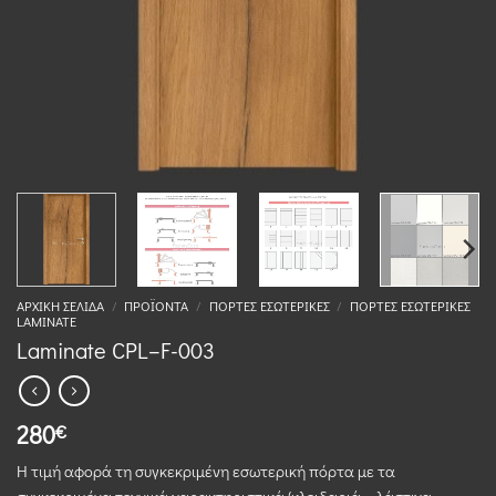
ΑΡΧΙΚΉ ΣΕΛΊΔΑ
/
ΠΡΟΪΌΝΤΑ
/
ΠΌΡΤΕΣ ΕΣΩΤΕΡΙΚΈΣ
/
ΠΌΡΤΕΣ ΕΣΩΤΕΡΙΚΈΣ
LAMINATE
Laminate CPL–F-003
280
€
Η τιμή αφορά τη συγκεκριμένη εσωτερική πόρτα με τα