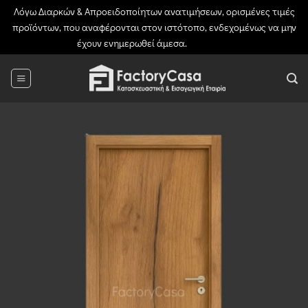
Λόγω Διαρκών & Απροειδοποίητων ανατιμήσεων, ορισμένες τιμές
προϊόντων, που αναφέρονται στον ιστότοπο, ενδεχομένως να μην
έχουν ενημερωθεί άμεσα.
Απόρριψη
Μετάβαση
στο
περιεχόμενο