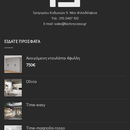
Γρηγορίου Κυδωνιών 9, Νέα Φιλαδέλφεια
Τηλ.: 210 2467 102
E-mail:
sales@factorycasa.gr
ΕΊΔΑΤΕ ΠΡΌΣΦΑΤΑ
Ανοιγόμενη ντουλάπα 4φυλλη
750
€
Olivia
Time-easy
Time-magnolia-rosso