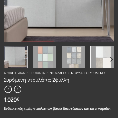
ΑΡΧΙΚΉ ΣΕΛΊΔΑ
/
ΠΡΟΪΌΝΤΑ
/
ΝΤΟΥΛΆΠΕΣ
/
ΝΤΟΥΛΆΠΕΣ ΣΥΡΌΜΕΝΕΣ
Συρόμενη ντουλάπα 2φυλλη
1.020
€
Ενδεικτικές τιμές ντουλαπών βάσει διαστάσεων και κατηγοριών :