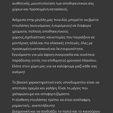
αισθητικής, μεγιστοποίηση των αποθηκευτικών σας
χώρων και προσεγμένη κατασκευή.
Ανάμεσα στην μεγάλη μας ποικιλία, μπορείτε να βρείτε
ντουλάπες (ανοιγόμενες ή συρόμενες) σε διάφορα
χρώματα, πολλούς αποθηκευτικούς
χώρους,σχεδιαστικές καινοτομίες που ταιριάζουν σε
μοντέρνες αλλά και πιο κλασικές επιλογές, όλες με
προσεγμένη κατασκευή και λειτουργικότητα.
Εγγυόμαστε για μία άψογη συνεργασία και συνέπεια
παράδοσης εντός του επιθυμητού χρονικού πλαισίου.
Ελάτε στον χώρο μας για να καλύψουμε μαζί κάθε σας
ανάγκη!
Το βασικό χαρακτηριστικό ενός υπνοδωματίου είναι να
αποπνέει ηρεμία και γαλήνη. Είναι το μέρος που
χαλαρώνουμε και αποφορτιζόμαστε.
Η σύνθεση ντουλάπας πρέπει να είναι ανάλαφρη,
ρομαντική… ανεπιτήδευτη!
Διαχρονική και να συνδυάζει το παλιό και το καινούργιο