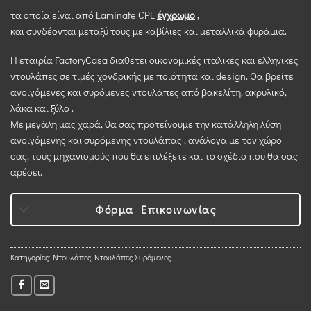
τα οποία είναι από Laminate CPL
έγχρωμo
,
και συνδέονται μεταξύ τους με καβίλιες και μεταλλικά φυράμια.
Η εταιρία FactoryCasa διαθέτει οικονομικές ιταλικές και ελληνικές
ντουλάπες σε τιμές χονδρικής με ποιότητα και design. Θα βρείτε
ανοιγόμενες και συρόμενες ντουλάπες από βακελίτη, ακρυλικό,
λάκα και ξύλο .
Με μεγάλη μας χαρά, θα σας προτείνουμε την κατάλληλη λύση
ανοιγόμενης και συρόμενης ντουλάπας , ανάλογα με τον χώρο
σας, τους μηχανισμούς που θα επιλέξετε και το σχέδιο που θα σας
αρέσει.
Φόρμα Επικοινωνίας
Κατηγορίες:
Ντουλάπες
,
Ντουλάπες Συρόμενες