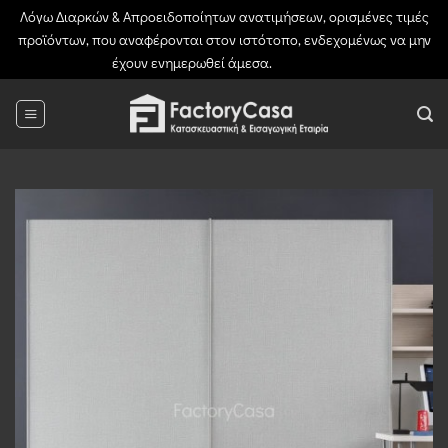
Λόγω Διαρκών & Απροειδοποίητων ανατιμήσεων, ορισμένες τιμές
προϊόντων, που αναφέρονται στον ιστότοπο, ενδεχομένως να μην
έχουν ενημερωθεί άμεσα.
Απόρριψη
Μετάβαση
στο
περιεχόμενο