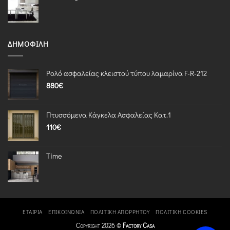
ΔΗΜΟΦΙΛΉ
Ρολό ασφαλείας κλειστού τύπου λαμαρίνα F-R-212
880
€
Πτυσσόμενα Κάγκελα Ασφαλείας Κατ.1
110
€
Time
ΕΤΑΙΡΊΑ
ΕΠΙΚΟΙΝΩΝΊΑ
ΠΟΛΙΤΙΚΉ ΑΠΟΡΡΉΤΟΥ
ΠΟΛΙΤΙΚΉ COOKIES
Copyright 2026 ©
Factory Casa