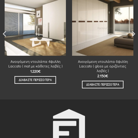
Ανοιγόμενη ντουλάπα 4φυλλη
Ανοιγόμενη ντουλάπα 6φυλλη
Laccato ( mat με κάθετες λαβές )
Laccato ( gloss με οριζόντιες
λαβές )
1.220
€
2.150
€
ΔΙΑΒΆΣΤΕ ΠΕΡΙΣΣΌΤΕΡΑ
ΔΙΑΒΆΣΤΕ ΠΕΡΙΣΣΌΤΕΡΑ