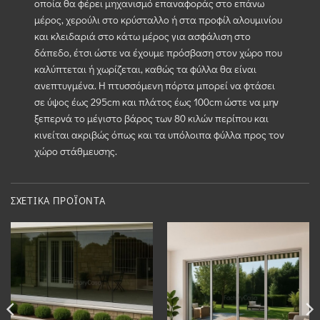
οποία θα φέρει μηχανισμό επαναφοράς στο επάνω
μέρος, χερούλι στο κρύσταλλο ή στα προφίλ αλουμινίου
και κλειδαριά στο κάτω μέρος για ασφάλιση στο
δάπεδο, έτσι ώστε να έχουμε πρόσβαση στον χώρο που
καλύπτεται ή χωρίζεται, καθώς τα φύλλα θα είναι
ανεπτυγμένα. Η πτυσσόμενη πόρτα μπορεί να φτάσει
σε ύψος έως 295cm και πλάτος έως 100cm ώστε να μην
ξεπερνά το μέγιστο βάρος των 80 κιλών περίπου και
κινείται ακριβώς όπως και τα υπόλοιπα φύλλα προς τον
χώρο στάθμευσης.
ΣΧΕΤΙΚΆ ΠΡΟΪΌΝΤΑ