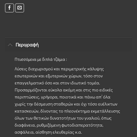
Περιγραφή
Πτυσσόμενα με διπλά τζάμια :
Λύσεις διαχωρισμού και περιμετρικής κάλυψης
εσωτερικών και εξωτερικών χώρων, τόσο στον
επαγγελματικό όσο και στον ιδιωτικό τομέα.
Προσαρμόζονται εύκολα ακόμη και στις πιο ειδικές
περιπτώσεις, γρήγορα, ποιοτικά και πάνω απ’ όλα
χωρίς την δέσμευση σταθερών και όχι τόσο ευέλικτων
κατασκευών, δίνοντας το πλεονέκτημα εκμετάλλευσης
όλων των θετικών δυνατοτήτων του γυαλιού, όπως
διαφάνεια, ρυθμιζόμενη φωτοδιαπερατότητα,
ασφάλεια, αίσθηση ελευθερίας κ.α.