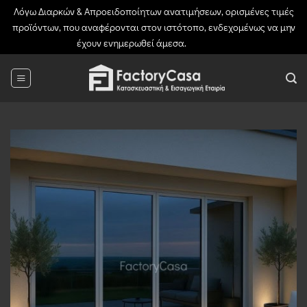
Λόγω Διαρκών & Απροειδοποίητων ανατιμήσεων, ορισμένες τιμές
προϊόντων, που αναφέρονται στον ιστότοπο, ενδεχομένως να μην
έχουν ενημερωθεί άμεσα.
Απόρριψη
Μετάβαση
στο
περιεχόμενο