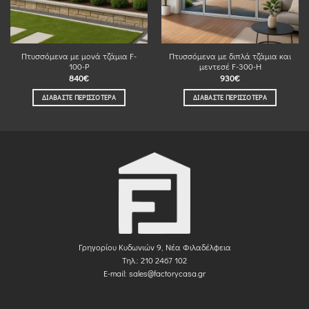
Πτυσσόμενα με μονά τζάμια F-
Πτυσσόμενα με διπλά τζάμια και
100-P
μεντεσέ F-300-Η
840
€
930
€
ΔΙΑΒΆΣΤΕ ΠΕΡΙΣΣΌΤΕΡΑ
ΔΙΑΒΆΣΤΕ ΠΕΡΙΣΣΌΤΕΡΑ
Γρηγορίου Κυδωνιών 9, Νέα Φιλαδέλφεια
Τηλ.: 210 2467 102
E-mail:
sales@factorycasa.gr