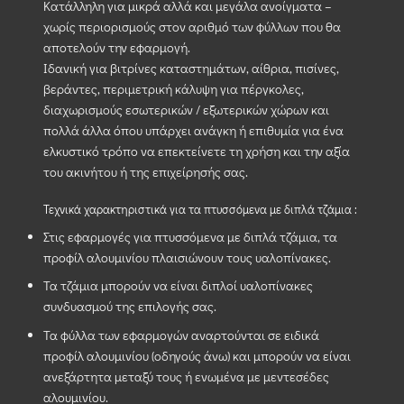
Κατάλληλη για μικρά αλλά και μεγάλα ανοίγματα –
χωρίς περιορισμούς στον αριθμό των φύλλων που θα
αποτελούν την εφαρμογή.
Ιδανική για βιτρίνες καταστημάτων, αίθρια, πισίνες,
βεράντες, περιμετρική κάλυψη για πέργκολες,
διαχωρισμούς εσωτερικών / εξωτερικών χώρων και
πολλά άλλα όπου υπάρχει ανάγκη ή επιθυμία για ένα
ελκυστικό τρόπο να επεκτείνετε τη χρήση και την αξία
του ακινήτου ή της επιχείρησής σας.
Τεχνικά χαρακτηριστικά για τα πτυσσόμενα με διπλά τζάμια :
Στις εφαρμογές για πτυσσόμενα με διπλά τζάμια, τα
προφίλ αλουμινίου πλαισιώνουν τους υαλοπίνακες.
Τα τζάμια μπορούν να είναι διπλοί υαλοπίνακες
συνδυασμού της επιλογής σας.
Τα φύλλα των εφαρμογών αναρτούνται σε ειδικά
προφίλ αλουμινίου (οδηγούς άνω) και μπορούν να είναι
ανεξάρτητα μεταξύ τους ή ενωμένα με μεντεσέδες
αλουμινίου.