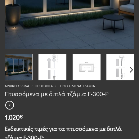
ΑΡΧΙΚΉ ΣΕΛΊΔΑ
/
ΠΡΟΪΌΝΤΑ
/
ΠΤΥΣΣΌΜΕΝΑ ΤΖΆΜΙΑ
Πτυσσόμενα με διπλά τζάμια F-300-P
1.020
€
Ενδεικτικές τιμές για τα πτυσσόμενα με διπλά
τζάμια F-300-Ρ: