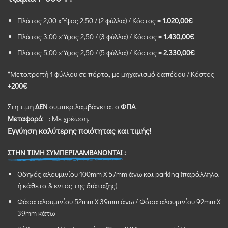
Πλάτος 2,00 x Ύψος 2,50 / (2 φύλλα) / Κόστος =
1.020,00€
Πλάτος 3,00 x Ύψος 2,50 / (3 φύλλα) / Κόστος =
1.430,00€
Πλάτος 5,00 x Ύψος 2,50 / (5 φύλλα) / Κόστος =
2.330,00€
*Μετατροπή 1 φύλλου σε πόρτα, με μηχανισμό δαπέδου / Κόστος =
+200€
Στη τιμή
ΔΕΝ
συμπεριλαμβάνεται ο
ΦΠΑ
.
Μεταφορά
: Με χρέωση.
Εγγύηση καλύτερης ποιότητας και τιμής!
ΣΤΗΝ ΤΙΜΗ ΣΥΜΠΕΡΙΛΑΜΒΑΝΟΝΤΑΙ :
Οδηγός αλουμινίου 100mm X 57mm άνω και parking (παράλληλα
ή κάθετα & εντός της διάταξης)
Φάσα αλουμινίου 52mm X 39mm άνω / Φάσα αλουμινίου 92mm X
39mm κάτω