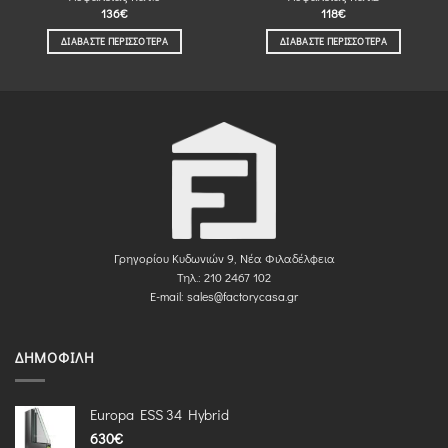
136
€
118
€
ΔΙΑΒΆΣΤΕ ΠΕΡΙΣΣΌΤΕΡΑ
ΔΙΑΒΆΣΤΕ ΠΕΡΙΣΣΌΤΕΡΑ
Γρηγορίου Κυδωνιών 9, Νέα Φιλαδέλφεια
Τηλ.: 210 2467 102
E-mail:
sales@factorycasa.gr
ΔΗΜΟΦΙΛΉ
Europa ESS 34 Hybrid
630
€