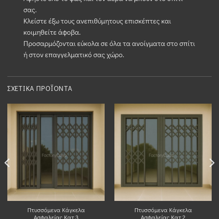
σας.
Κλείστε έξω τους ανεπιθύμητους επισκέπτες και
κοιμηθείτε άφοβα.
Προσαρμόζονται εύκολα σε όλα τα ανοίγματα στο σπίτι
ή στον επαγγελματικό σας χώρο.
ΣΧΕΤΙΚΆ ΠΡΟΪΌΝΤΑ
Πτυσσόμενα Κάγκελα
Πτυσσόμενα Κάγκελα
Ασφαλείας Κατ.3
Ασφαλείας Κατ.2