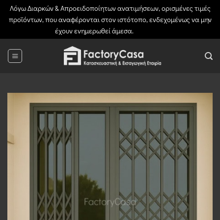
Λόγω Διαρκών & Απροειδοποίητων ανατιμήσεων, ορισμένες τιμές
προϊόντων, που αναφέρονται στον ιστότοπο, ενδεχομένως να μην
έχουν ενημερωθεί άμεσα.
Απόρριψη
Μετάβαση
στο
περιεχόμενο