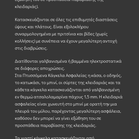
κλειδαριάς).
Κατασκευάζονται σε όλες τις επιθυμητές διαστάσεις
ύψους και πλάτους. Είναι εξολοκλήρου
συναρμολογημένα με πριτσίνια και βίδες (χωρίς
κολλήσεις) με συνέπεια να έχουν μεγαλύτερη αντοχή
στις διαβρώσεις.
Διατίθονται γαλβανισμένα ή βαμμένα ηλεκτροστατικά
σε διάφορες αποχρώσεις.
Στα Πτυσσόμενα Κάγκελα Ασφαλείας η κάσα, ο οδηγός,
το κατωκάσι, το μπινί, οι σύρτες της κλειδαριάς και τα
κάθετα κάγκελα κατασκευάζονται από γαλβανισμένη
εν θερμώ ατσαλολαμαρίνα πάχους 1,5 mm. Η κλειδαριά
ασφαλείας είναι χωνευτή στο μπινί με ορατή την μια
πλευρά του μύλου, παρέχοντας μεγαλύτερη ασφάλεια,
καθόσον δεν μπορεί να γίνει εξώθηση του σε
προσπάθεια παραβίασης της κλειδαριάς.
Τα χιαστί κάγκελα κατασκευάζονται από