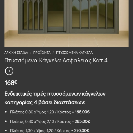
ΑΡΧΙΚΉ ΣΕΛΊΔΑ
/
ΠΡΟΪΌΝΤΑ
/
ΠΤΥΣΣΌΜΕΝΑ ΚΆΓΚΕΛΑ
Πτυσσόμενα Κάγκελα Ασφαλείας Κατ.4
168
€
Ενδεικτικές τιμές πτυσσόμενων κάγκελων
κατηγορίας 4 βάσει διαστάσεων:
Πλάτος 0,80 x Ύψος 1,20 / Kόστος =
168,00€
Πλάτος 0,80 x Ύψος 2,10 / Kόστος =
285,00€
Πλάτος 1,30 x Ύψος 1,20 / Kόστος =
270,00€