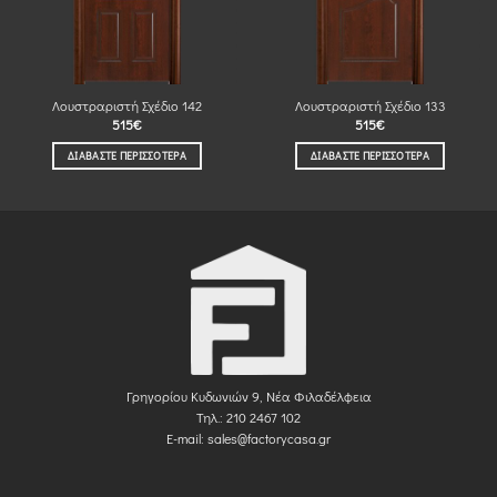
Λουστραριστή Σχέδιο 142
Λουστραριστή Σχέδιο 133
515
€
515
€
ΔΙΑΒΆΣΤΕ ΠΕΡΙΣΣΌΤΕΡΑ
ΔΙΑΒΆΣΤΕ ΠΕΡΙΣΣΌΤΕΡΑ
Γρηγορίου Κυδωνιών 9, Νέα Φιλαδέλφεια
Τηλ.: 210 2467 102
E-mail:
sales@factorycasa.gr