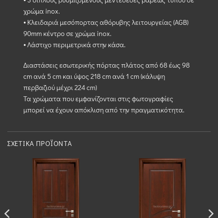
χρώμα inox.
⦁ Κλειδαριά μεσόπορτας αθόρυβης λειτουργείας (AGB)
90mm κέντρο σε χρώμα inox.
⦁ Λάστιχο περιμετρικά στην κάσα.
Διαστάσεις εσωτερικής πόρτας πλάτος από 68 έως 98
cm ανά 5 cm και ύψος 218 cm ανά 1 cm (κάλυψη
περβαζιού μέχρι 224 cm)
Τα χρώματα που εμφανίζονται στις φωτογραφίες
μπορεί να έχουν απόκλιση από την πραγματικότητα.
ΣΧΕΤΙΚΆ ΠΡΟΪΌΝΤΑ