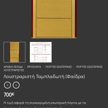
ΑΡΧΙΚΉ ΣΕΛΊΔΑ
/
ΠΡΟΪΌΝΤΑ
/
ΠΌΡΤΕΣ ΕΣΩΤΕΡΙΚΈΣ
/
ΠΌΡΤΕΣ ΕΣΩΤΕΡΙΚΈΣ
ΛΟΥΣΤΡΑΡΙΣΤΈΣ
Λουστραριστή Ταμπλαδωτή (Φαίδρα)
700
€
Η τιμή αφορά τη συγκεκριμένη εσωτερική πόρτα με τα