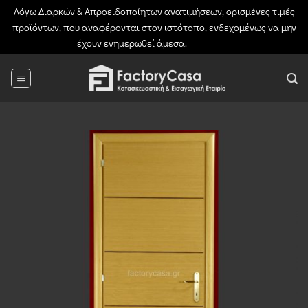
Λόγω Διαρκών & Απροειδοποίητων ανατιμήσεων, ορισμένες τιμές
προϊόντων, που αναφέρονται στον ιστότοπο, ενδεχομένως να μην
έχουν ενημερωθεί άμεσα.
Απόρριψη
Μετάβαση
στο
περιεχόμενο