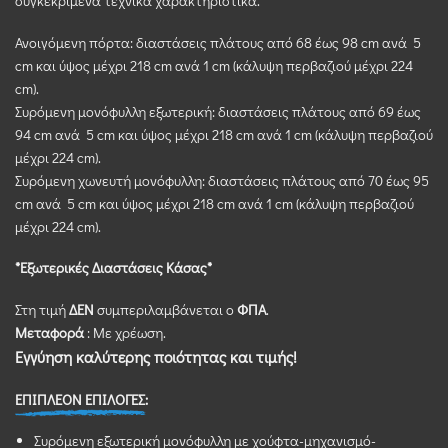
συγκεκριμένα τεχνικά χαρακτηριστικά.
Ανοιγόμενη πόρτα: διαστάσεις πλάτους από 68 έως 98 cm ανά 5
cm και ύψος μέχρι 218 cm ανά 1 cm (κάλυψη περβαζιού μέχρι 224
cm).
Συρόμενη μονόφυλλη εξωτερική: διαστάσεις πλάτους από 69 έως
94 cm ανά 5 cm και ύψος μέχρι 218 cm ανά 1 cm (κάλυψη περβαζιού
μέχρι 224 cm).
Συρόμενη χωνευτή μονόφυλλη: διαστάσεις πλάτους από 70 έως 95
cm ανά 5 cm και ύψος μέχρι 218 cm ανά 1 cm (κάλυψη περβαζιού
μέχρι 224 cm).
*Εξωτερικές Διαστάσεις Κάσας*
Στη τιμή
ΔΕΝ
συμπεριλαμβάνεται ο
ΦΠΑ
.
Μεταφορά
: Με χρέωση.
Εγγύηση καλύτερης ποιότητας και τιμής!
ΕΠΙΠΛΕΟΝ ΕΠΙΛΟΓΕΣ:
Συρόμενη εξωτερική μονόφυλλη με χούφτα-μηχανισμό-