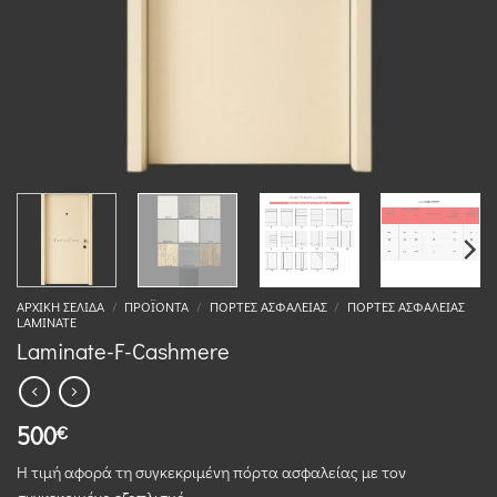
ΑΡΧΙΚΉ ΣΕΛΊΔΑ
/
ΠΡΟΪΌΝΤΑ
/
ΠΌΡΤΕΣ ΑΣΦΑΛΕΊΑΣ
/
ΠΌΡΤΕΣ ΑΣΦΑΛΕΊΑΣ
LAMINATE
Laminate-F-Cashmere
500
€
Η τιμή αφορά τη συγκεκριμένη πόρτα ασφαλείας με τον