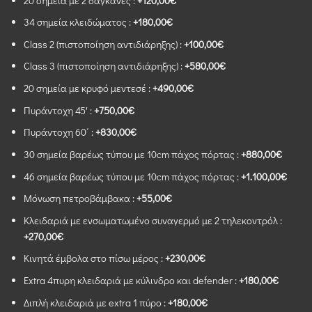
20 σημεία με 2 δαγκάνες :
+120,00€
34 σημεία κλειδώματος :
+180,00€
Class 2 (πιστοποίηση αντιδιάρηξης) :
+100,00€
Class 3 (πιστοποίηση αντιδιάρηξης) :
+580,00€
20 σημεία με κρυφό μεντεσέ :
+490,00€
Πυράντοχη 45′ :
+750,00€
Πυράντοχη 60΄ :
+830,00€
30 σημεία βαρέως τύπου με 10cm πάχος πόρτας :
+880,00€
46 σημεία βαρέως τύπου με 10cm πάχος πόρτας :
+1.100,00€
Μόνωση πετροβάμβακα :
+55,00€
Κλειδαριά με ενσωματωμένο συναγερμό με 2 τηλεκοντρόλ :
+270,00€
Κινητά έμβολα στο πίσω μέρος :
+230,00€
Extra 4πυρη κλειδαριά με κύλινδρο και defender :
+180,00€
Διπλή κλειδαριά με extra 1 πύρο :
+180,00€