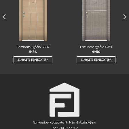
Laminate Σχέδιο S307
Laminate Σχέδιο S311
515
€
495
€
ΔΙΑΒΆΣΤΕ ΠΕΡΙΣΣΌΤΕΡΑ
ΔΙΑΒΆΣΤΕ ΠΕΡΙΣΣΌΤΕΡΑ
Γρηγορίου Κυδωνιών 9, Νέα Φιλαδέλφεια
Τηλ.: 210 2467 102