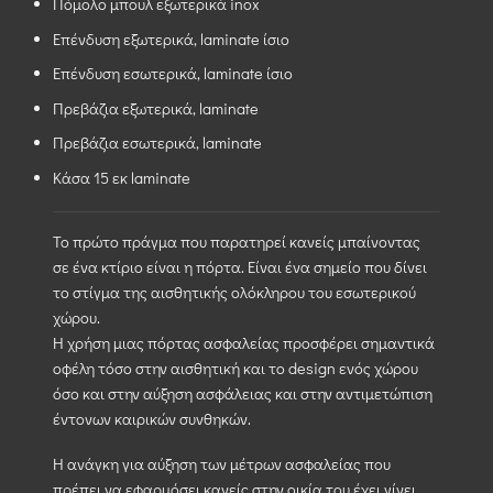
Πόμολο μπουλ εξωτερικά inox
Επένδυση εξωτερικά, laminate ίσιο
Επένδυση εσωτερικά, laminate ίσιο
Πρεβάζια εξωτερικά, laminate
Πρεβάζια εσωτερικά, laminate
Κάσα 15 εκ laminate
Το πρώτο πράγμα που παρατηρεί κανείς μπαίνοντας
σε ένα κτίριο είναι η πόρτα. Είναι ένα σημείο που δίνει
το στίγμα της αισθητικής ολόκληρου του εσωτερικού
χώρου.
Η χρήση μιας πόρτας ασφαλείας προσφέρει σημαντικά
οφέλη τόσο στην αισθητική και το design ενός χώρου
όσο και στην αύξηση ασφάλειας και στην αντιμετώπιση
έντονων καιρικών συνθηκών.
Η ανάγκη για αύξηση των μέτρων ασφαλείας που
πρέπει να εφαρμόσει κανείς στην οικία του έχει γίνει