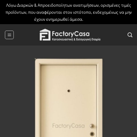
Λόγω Διαρκών & Απροειδοποίητων ανατιμήσεων, ορισμένες τιμές
προϊόντων, που αναφέρονται στον ιστότοπο, ενδεχομένως να μην
έχουν ενημερωθεί άμεσα.
Απόρριψη
Μετάβαση
στο
περιεχόμενο