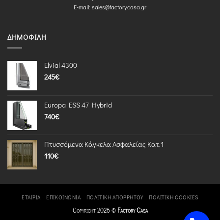
E-mail:
sales@factorycasa.gr
ΔΗΜΟΦΙΛΉ
Elvial 4300
245
€
Europa ESS 47 Hybrid
740
€
Πτυσσόμενα Κάγκελα Ασφαλείας Κατ.1
110
€
ΕΤΑΙΡΊΑ
ΕΠΙΚΟΙΝΩΝΊΑ
ΠΟΛΙΤΙΚΉ ΑΠΟΡΡΉΤΟΥ
ΠΟΛΙΤΙΚΉ COOKIES
Copyright 2026 ©
Factory Casa