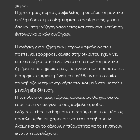
χώρου.
Η χρήση μιας πόρτας ασφαλείας προσφέρει σημαντικά
οφέλη τόσο στην αισθητική και το design ενός χώρου
όσο και στην αύξηση ασφάλειας και στην αντιμετώπιση
έντονων καιρικών συνθηκών.
Η ανάγκη για αύξηση των μέτρων ασφαλείας που
πρέπει να εφαρμόσει κανείς στην οικία του έχει γίνει
επιτακτική και αποτελεί ένα από τα πολύ σημαντικά
ζητήματα των ημερών μας. Το μεγαλύτερο ποσοστό των
διαρρηκτών, προκειμένου να εισέλθουν σε μια οικία,
παραβιάζουν την κεντρική πόρτα, και μάλιστα με πολύ
μεγάλη εξειδίκευση.
Η τοποθέτηση μιας πόρτας ασφαλείας θα χαρίσει σε
εσάς και την οικογένειά σας ασφάλεια, καθότι
ελάχιστοι είναι εκείνη που στο αντίκρισμα μιας πόρτας
ασφαλείας θα επιχειρήσουν να την παραβιάσουν.
Ακόμη και αν το κάνουν, η πιθανότητα να το επιτύχουν
είναι απειροελάχιστη.