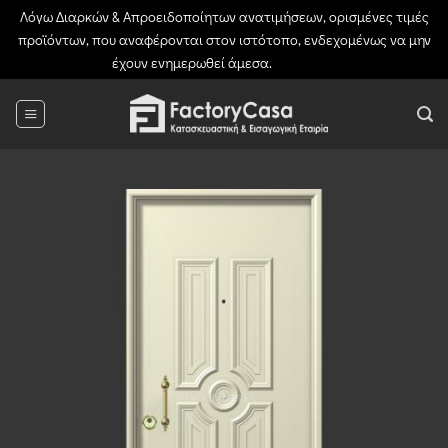
Λόγω Διαρκών & Απροειδοποίητων ανατιμήσεων, ορισμένες τιμές
προϊόντων, που αναφέρονται στον ιστότοπο, ενδεχομένως να μην
έχουν ενημερωθεί άμεσα.
Απόρριψη
Μετάβαση
στο
περιεχόμενο