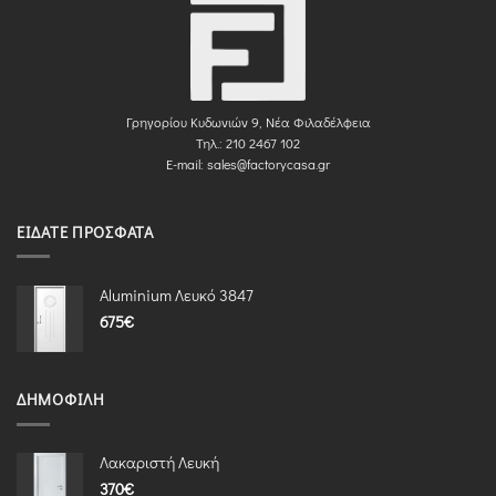
Γρηγορίου Κυδωνιών 9, Νέα Φιλαδέλφεια
Τηλ.: 210 2467 102
E-mail:
sales@factorycasa.gr
ΕΊΔΑΤΕ ΠΡΌΣΦΑΤΑ
Aluminium Λευκό 3847
675
€
ΔΗΜΟΦΙΛΉ
Λακαριστή Λευκή
370
€