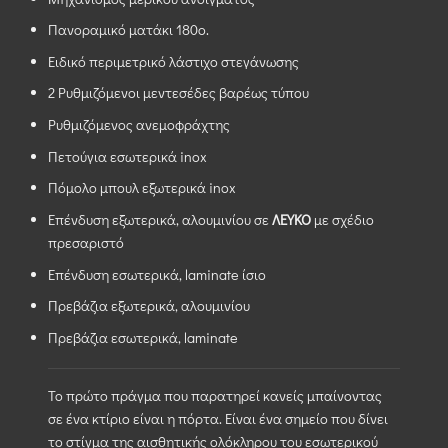
Πανοραμικό ματάκι 180ο.
Ειδικό περιμετρικό λάστιχο στεγάνωσης
2 Ρυθμιζόμενοι μεντεσέδες βαρέως τύπου
Ρυθμιζόμενος ανεμοφράχτης
Πετούγια εσωτερικά inox
Πόμολο μπουλ εξωτερικά inox
Επένδυση εξωτερικά, αλουμινίου σε
ΛΕΥΚΟ
με σχέδιο
πρεσαριστό
Επένδυση εσωτερικά, laminate ίσιο
Πρεβάζια εξωτερικά, αλουμινίου
Πρεβάζια εσωτερικά, laminate
Το πρώτο πράγμα που παρατηρεί κανείς μπαίνοντας
σε ένα κτίριο είναι η πόρτα. Είναι ένα σημείο που δίνει
το στίγμα της αισθητικής ολόκληρου του εσωτερικού