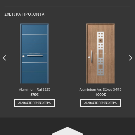
ΣΧΕΤΙΚΆ ΠΡΟΪΌΝΤΑ
Aluminium Ral 3225
Aluminium Απ. Ξύλου 3495
870
€
1.060
€
ΔΙΑΒΆΣΤΕ ΠΕΡΙΣΣΌΤΕΡΑ
ΔΙΑΒΆΣΤΕ ΠΕΡΙΣΣΌΤΕΡΑ