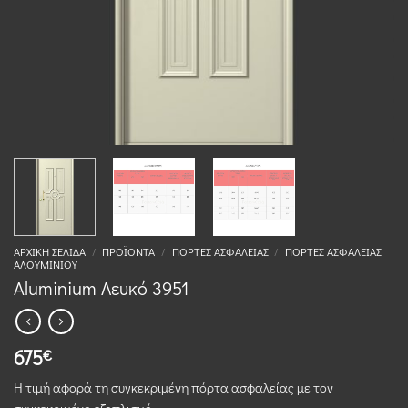
ΑΡΧΙΚΉ ΣΕΛΊΔΑ
/
ΠΡΟΪΌΝΤΑ
/
ΠΌΡΤΕΣ ΑΣΦΑΛΕΊΑΣ
/
ΠΌΡΤΕΣ ΑΣΦΑΛΕΊΑΣ
ΑΛΟΥΜΙΝΊΟΥ
Aluminium Λευκό 3951
675
€
Η τιμή αφορά τη συγκεκριμένη πόρτα ασφαλείας με τον