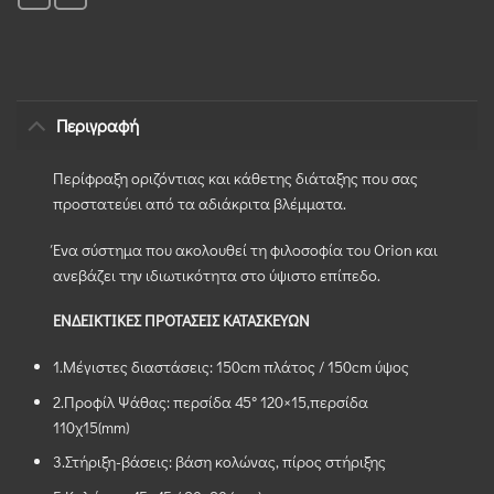
Περιγραφή
Περίφραξη οριζόντιας και κάθετης διάταξης που σας
προστατεύει από τα αδιάκριτα βλέμματα.
Ένα σύστημα που ακολουθεί τη φιλοσοφία του Orion και
ανεβάζει την ιδιωτικότητα στο ύψιστο επίπεδο.
ΕΝΔΕΙΚΤΙΚΕΣ ΠΡΟΤΑΣΕΙΣ ΚΑΤΑΣΚΕΥΩΝ
1.Μέγιστες διαστάσεις: 150cm πλάτος / 150cm ύψος
2.Προφίλ Ψάθας: περσίδα 45° 120×15,περσίδα
110χ15(mm)
3.Στήριξη-βάσεις: βάση κολώνας, πίρος στήριξης