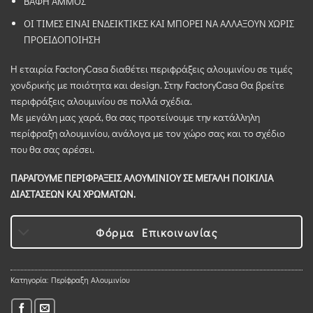
BAΦΗ ΑΜΜΟΣ
ΟΙ ΤΙΜΕΣ ΕΙΝΑΙ ΕΝΔΕΙΚΤΙΚΕΣ ΚΑΙ ΜΠΟΡΕΙ ΝΑ ΑΛΛΑΞΟΥΝ ΧΩΡΙΣ
ΠΡΟΕΙΔΟΠΟΙΗΣΗ
Η εταιρία FactoryCasa διαθέτει περιφράξεις αλουμινίου σε τιμές
χονδρικής με ποιότητα και design. Στην FactoryCasa Θα βρείτε
περιφράξεις αλουμινίου σε πολλά σχέδια.
Με μεγάλη μας χαρά, θα σας προτείνουμε την κατάλληλη
περίφραξη αλουμινίου, ανάλογα με τον χώρο σας και το σχέδιο
που θα σας αρέσει.
ΠΑΡΑΓΟΥΜΕ ΠΕΡΙΦΡΑΞΕΙΣ ΑΛΟΥΜΙΝΙΟΥ ΣΕ ΜΕΓΑΛΗ ΠΟΙΚΙΛΙΑ
ΔΙΑΣΤΑΣΕΩΝ ΚΑΙ ΧΡΩΜΑΤΩΝ.
Φόρμα Επικοινωνίας
Κατηγορία:
Περίφραξη Αλουμινίου