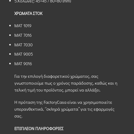
5.Κολώνες: 45×45 / 80×80 (mm)
ΧΡΩΜΑΤΑ ΣΤΟΚ
MAT 1019
MAT 7016
MAT 7030
MAT 9005
MAT 9016
Για την επιλογή διαφορετικού χρώματος, σας
γνωστοποιούμε πως ο χρόνος παράδοσης, καθώς και η
τελική τιμή του προϊόντος, μπορεί να αλλάξει.
Η πρόταση της FactoryCasa είναι να χρησιμοποιείτε
υπερανθεκτικά, ‘’σκληρά χρώματα’’ για τις εφαρμογές
σας.
ΕΠΙΠΛΕΟΝ ΠΛΗΡΟΦΟΡΙΕΣ