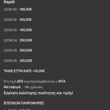
Kαρέ):
LEON 00 :
180,00€
LEON 02:
160,00€
LEON 03:
190,00€
LEON 04:
200,00€
LEON 05:
200,00€
LEON 06:
200,00€
*KAΘΕ ΕΞΤΡΑ ΚΑΡΕ: +16,00€
Στη τιμή
ΔΕΝ
συμπεριλαμβάνεται ο
ΦΠΑ
.
Μεταφορά
: Με χρέωση.
Εγγύηση καλύτερης ποιότητας και τιμής!
ΕΠΙΠΛΕΟΝ ΠΛΗΡΟΦΟΡΙΕΣ