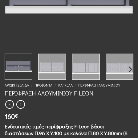
ΑΡΧΙΚΉ ΣΕΛΊΔΑ
/
ΠΡΟΪΌΝΤΑ
/
ΚΆΓΚΕΛΑ
/
ΠΕΡΊΦΡΑΞΗ ΑΛΟΥΜΙΝΊΟΥ
ΠΕΡΙΦΡΑΞΗ ΑΛΟΥΜΙΝΙΟΥ F-LEON
160
€
Ενδεικτικές τιμές περίφραξης F-Leon βάσει
διαστάσεων Π.96 Χ Υ.100 με κολόνα Π.80 Χ Υ.80mm (8