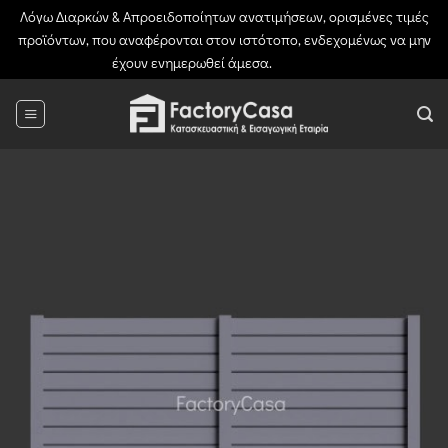
Λόγω Διαρκών & Απροειδοποίητων ανατιμήσεων, ορισμένες τιμές
προϊόντων, που αναφέρονται στον ιστότοπο, ενδεχομένως να μην
έχουν ενημερωθεί άμεσα.
Απόρριψη
Μετάβαση
στο
περιεχόμενο