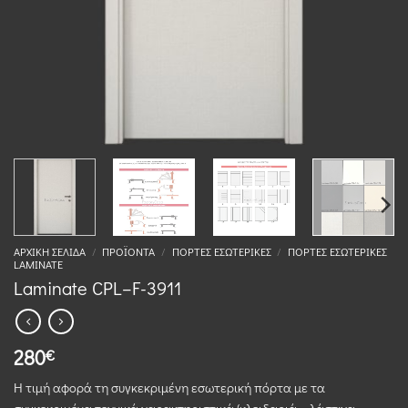
ΑΡΧΙΚΉ ΣΕΛΊΔΑ
/
ΠΡΟΪΌΝΤΑ
/
ΠΌΡΤΕΣ ΕΣΩΤΕΡΙΚΈΣ
/
ΠΌΡΤΕΣ ΕΣΩΤΕΡΙΚΈΣ
LAMINATE
Laminate CPL–F-3911
280
€
Η τιμή αφορά τη συγκεκριμένη εσωτερική πόρτα με τα