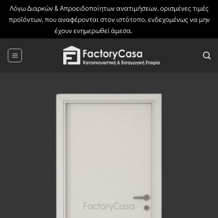
Λόγω Διαρκών & Απροειδοποίητων ανατιμήσεων, ορισμένες τιμές
προϊόντων, που αναφέρονται στον ιστότοπο, ενδεχομένως να μην
έχουν ενημερωθεί άμεσα.
Απόρριψη
Μετάβαση
στο
περιεχόμενο