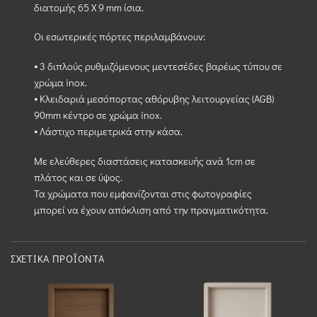
διατομής 65 Χ 9 mm ίσια.
Οι εσωτερικές πόρτες περιλαμβάνουν:
⦁ 3 διπλούς ρυθμιζόμενους μεντεσέδες βαρέως τύπου σε
χρώμα inox.
⦁ Κλειδαριά μεσόπορτας αθόρυβης λειτουργείας (AGB)
90mm κέντρο σε χρώμα inox.
⦁ Λάστιχο περιμετρικά στην κάσα.
Με ελεύθερες διαστάσεις κατασκευής ανά 1cm σε
πλάτος και σε ύψος.
Τα χρώματα που εμφανίζονται στις φωτογραφίες
μπορεί να έχουν απόκλιση από την πραγματικότητα.
ΣΧΕΤΙΚΆ ΠΡΟΪΌΝΤΑ