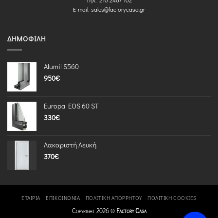
E-mail:
sales@factorycasa.gr
ΔΗΜΟΦΙΛΉ
Alumil S560
950
€
Europa EOS 60 ST
330
€
Λακαριστή Λευκή
370
€
ΕΤΑΙΡΊΑ
ΕΠΙΚΟΙΝΩΝΊΑ
ΠΟΛΙΤΙΚΉ ΑΠΟΡΡΉΤΟΥ
ΠΟΛΙΤΙΚΉ COOKIES
Copyright 2026 ©
Factory Casa