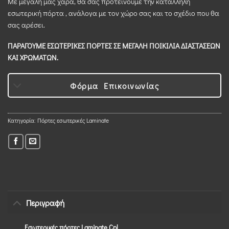
Με μεγάλη μας χαρά, θα σας προτείνουμε την κατάλληλη
εσωτερική πόρτα , ανάλογα με τον χώρο σας και το σχέδιο που θα
σας αρέσει.
ΠΑΡΑΓΟΥΜΕ ΕΣΩΤΕΡΙΚΕΣ ΠΟΡΤΕΣ ΣΕ ΜΕΓΑΛΗ ΠΟΙΚΙΛΙΑ ΔΙΑΣΤΑΣΕΩΝ
ΚΑΙ ΧΡΩΜΑΤΩΝ.
Φόρμα Επικοινωνίας
Κατηγορία:
Πόρτες εσωτερικές Laminate
Περιγραφή
Εσωτερικές πόρτες Laminate Cpl