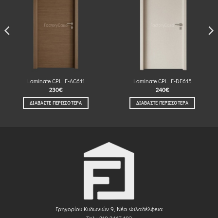
Laminate CPL–F-AC611
Laminate CPL–F-DF615
230
€
240
€
ΔΙΑΒΆΣΤΕ ΠΕΡΙΣΣΌΤΕΡΑ
ΔΙΑΒΆΣΤΕ ΠΕΡΙΣΣΌΤΕΡΑ
Γρηγορίου Κυδωνιών 9, Νέα Φιλαδέλφεια
Τηλ.: 210 2467 102