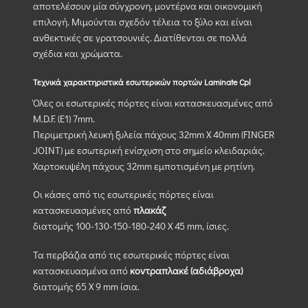
αποτελέσουν μία σύγχρονη, μοντέρνα και οικονομική
επιλογή. Μιμούνται σχεδόν τέλεια το ξύλο και είναι
ανθεκτικές σε γρατσουνιές. Διατίθενται σε πολλά
σχέδια και χρώματα.
Τεχνικά χαρακτηριστικά εσωτερικών πορτών Laminate Cpl
Όλες οι εσωτερικές πόρτες είναι κατασκευασμένες από
M.D.F. (Ε1) 7mm.
Περιμετρική λευκή ξυλεία πάχους 32mm X 40mm (FINGER
JOINT) με εσωτερική ενίσχυση στο σημείο κλειδαριάς.
Χαρτοκυψέλη πάχους 32mm εμποτισμένη με ρητίνη.
Οι κάσες από τις εσωτερικές πόρτες είναι
κατασκευασμένες από
πλακάζ
διατομής 100-130-150-180-240 Χ 45 mm, ίσιες.
Τα περβάζια από τις εσωτερικές πόρτες είναι
κατασκευασμένα από
κοντραπλακέ (αδιάβροχα)
διατομής 65 Χ 9 mm ίσια.