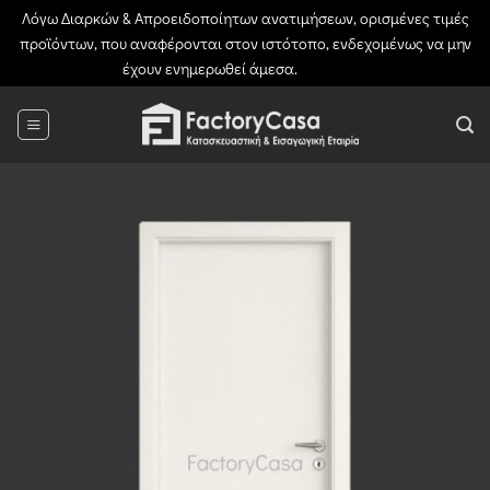
Λόγω Διαρκών & Απροειδοποίητων ανατιμήσεων, ορισμένες τιμές
προϊόντων, που αναφέρονται στον ιστότοπο, ενδεχομένως να μην
έχουν ενημερωθεί άμεσα.
Απόρριψη
Μετάβαση
στο
περιεχόμενο