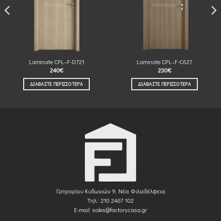
Laminate CPL–F-D721
Laminate CPL–F-C627
240
€
230
€
ΔΙΑΒΆΣΤΕ ΠΕΡΙΣΣΌΤΕΡΑ
ΔΙΑΒΆΣΤΕ ΠΕΡΙΣΣΌΤΕΡΑ
Γρηγορίου Κυδωνιών 9, Νέα Φιλαδέλφεια
Τηλ.: 210 2467 102
E-mail:
sales@factorycasa.gr