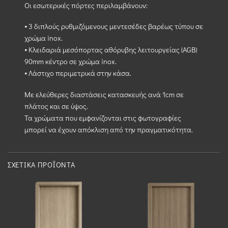
Οι εσωτερικές πόρτες περιλαμβάνουν:
⦁ 3 διπλούς ρυθμιζόμενους μεντεσέδες βαρέως τύπου σε
χρώμα inox.
⦁ Κλειδαριά μεσόπορτας αθόρυβης λειτουργείας (AGB)
90mm κέντρο σε χρώμα inox.
⦁ Λάστιχο περιμετρικά στην κάσα.
Με ελεύθερες διαστάσεις κατασκευής ανά 1cm σε
πλάτος και σε ύψος.
Τα χρώματα που εμφανίζονται στις φωτογραφίες
μπορεί να έχουν απόκλιση από την πραγματικότητα.
ΣΧΕΤΙΚΆ ΠΡΟΪΌΝΤΑ