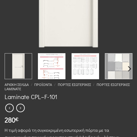
ΑΡΧΙΚΉ ΣΕΛΊΔΑ
/
ΠΡΟΪΌΝΤΑ
/
ΠΌΡΤΕΣ ΕΣΩΤΕΡΙΚΈΣ
/
ΠΌΡΤΕΣ ΕΣΩΤΕΡΙΚΈΣ
LAMINATE
Laminate CPL–F-101
280
€
Η τιμή αφορά τη συγκεκριμένη εσωτερική πόρτα με τα