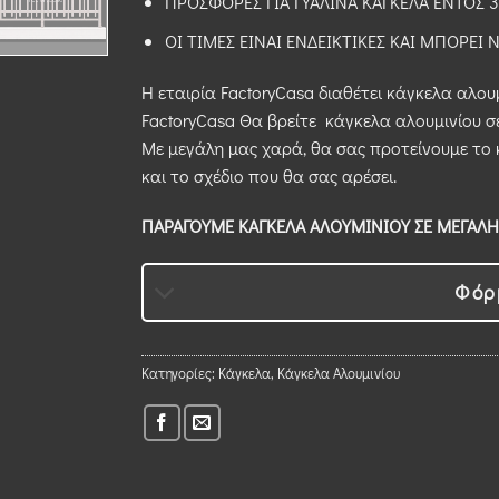
ΠΡΟΣΦΟΡΕΣ ΓΙΑ ΓΥΑΛΙΝΑ ΚΑΓΚΕΛΑ ΕΝΤΟΣ 
ΟΙ ΤΙΜΕΣ ΕΙΝΑΙ ΕΝΔΕΙΚΤΙΚΕΣ ΚΑΙ ΜΠΟΡΕΙ
Η εταιρία FactoryCasa διαθέτει κάγκελα αλουμ
FactoryCasa Θα βρείτε κάγκελα αλουμινίου σ
Με μεγάλη μας χαρά, θα σας προτείνουμε το 
και το σχέδιο που θα σας αρέσει.
ΠΑΡΑΓΟΥΜΕ ΚΑΓΚΕΛΑ ΑΛΟΥΜΙΝΙΟΥ ΣΕ ΜΕΓΑΛΗ
Φόρ
Κατηγορίες:
Κάγκελα
,
Κάγκελα Αλουμινίου