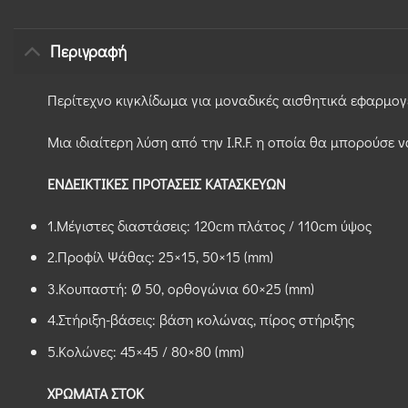
Περιγραφή
Περίτεχνο κιγκλίδωμα για μοναδικές αισθητικά εφαρμογ
Μια ιδιαίτερη λύση από την I.R.F. η οποία θα μπορούσε 
ΕΝΔΕΙΚΤΙΚΕΣ ΠΡΟΤΑΣΕΙΣ ΚΑΤΑΣΚΕΥΩΝ
1.Μέγιστες διαστάσεις: 120cm πλάτος / 110cm ύψος
2.Προφίλ Ψάθας: 25×15, 50×15 (mm)
3.Κουπαστή: Ø 50, ορθογώνια 60×25 (mm)
4.Στήριξη-βάσεις: βάση κολώνας, πίρος στήριξης
5.Κολώνες: 45×45 / 80×80 (mm)
ΧΡΩΜΑΤΑ ΣΤΟΚ