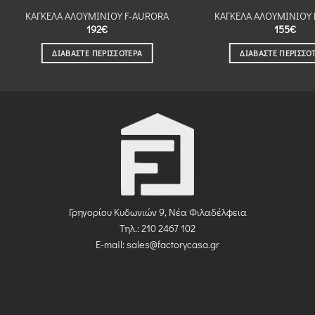
ΚΑΓΚΕΛΑ ΑΛΟΥΜΙΝΙΟΥ F-AURORA
ΚΑΓΚΕΛΑ ΑΛΟΥΜΙΝΙΟΥ 
192
€
155
€
ΔΙΑΒΆΣΤΕ ΠΕΡΙΣΣΌΤΕΡΑ
ΔΙΑΒΆΣΤΕ ΠΕΡΙΣΣΌ
Γρηγορίου Κυδωνιών 9, Νέα Φιλαδέλφεια
Τηλ.: 210 2467 102
E-mail:
sales@factorycasa.gr