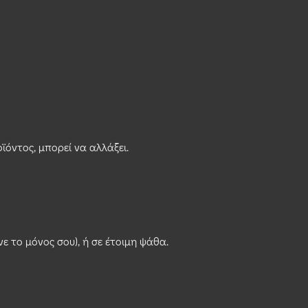
ϊόντος, μπορεί να αλλάξει.
ε το μόνος σου), ή σε έτοιμη ψάθα.