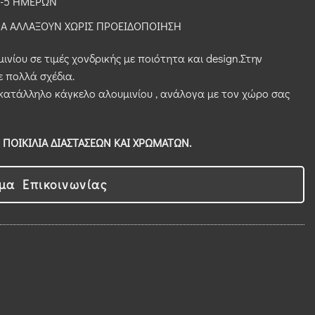
3-5 ΗΜΕΡΩΝ
 ΝΑ ΑΛΛΑΞΟΥΝ ΧΩΡΙΣ ΠΡΟΕΙΔΟΠΟΙΗΣΗ
ινίου σε τιμές χονδρικής με ποιότητα και design.Στην
ε πολλά σχέδια.
κατάλληλο κάγκελο αλουμινίου , ανάλογα με τον χώρο σας
 ΠΟΙΚΙΛΙΑ ΔΙΑΣΤΑΣΕΩΝ ΚΑΙ ΧΡΩΜΑΤΩΝ.
μα Επικοινωνίας