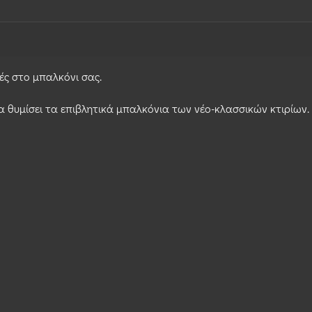
ές στο μπαλκόνι σας.
να θυμίσει τα επιβλητικά μπαλκόνια των νέο-κλασσικών κτιρίων.