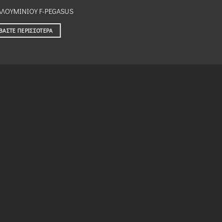
ΑΛΟΥΜΙΝΙΟΥ F-PEGASUS
ΒΆΣΤΕ ΠΕΡΙΣΣΌΤΕΡΑ