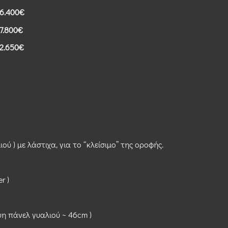
6.400€
7.800€
2.650€
ού ) με λάστιχα, για το “κλείσιμο” της οροφής.
r )
η πάνελ γυαλιού ~ 46cm )