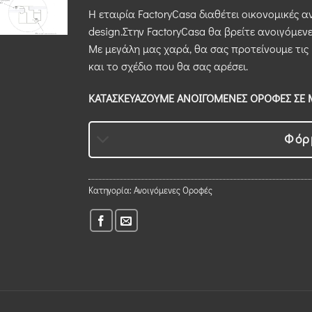
Η εταιρία FactoryCasa διαθέτει οικονομικές α
design.Στην FactoryCasa θα βρείτε ανοιγόμεν
Με μεγάλη μας χαρά, θα σας προτείνουμε τις
και το σχέδιο που θα σας αρέσει.
ΚΑΤΑΣΚΕΥΑΖΟΥΜΕ ΑΝΟΙΓΟΜΕΝΕΣ ΟΡΟΦΕΣ ΣΕ Μ
Φόρ
Κατηγορία:
Ανοιγόμενες Οροφές