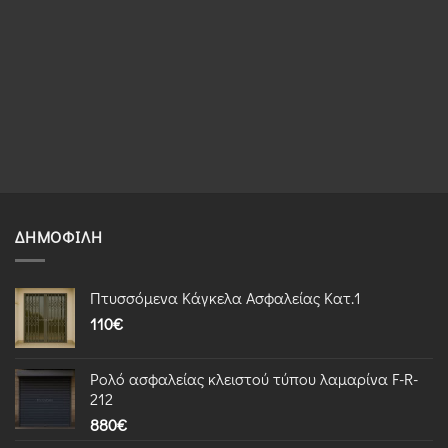
ΔΗΜΟΦΙΛΉ
Πτυσσόμενα Κάγκελα Ασφαλείας Κατ.1
110
€
Ρολό ασφαλείας κλειστού τύπου λαμαρίνα F-R-
212
880
€