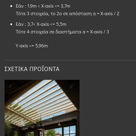
Εάν : 1,9m < X-axis <= 3,7m
Τότε 3 στοιχεία, το 2ο σε απόσταση a = X-axis / 2
Εάν : 3,7< X-axis <= 5,5m
Τότε 4 στοιχεία σε διαστήματα a = X-axis / 3
Y-axis <= 5,96m
ΣΧΕΤΙΚΆ ΠΡΟΪΌΝΤΑ