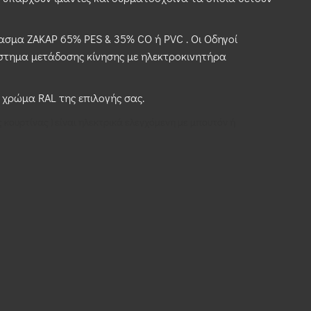
ασμα ΖΑΚΑΡ 65% PES & 35% CO ή PVC . Οι Οδηγοί
ύστημα μετάδοσης κίνησης με ηλεκτροκινητήρα
 χρώμα RAL της επιλογής σας.
 κουρτίνας ) είναι ηλεκτρικά ελεγχόμενη με μπουτόν ή