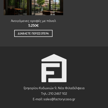
Ανοιγόμενες οροφές με πάνελ
5.250
€
ΔΙΑΒΆΣΤΕ ΠΕΡΙΣΣΌΤΕΡΑ
Γρηγορίου Κυδωνιών 9, Νέα Φιλαδέλφεια
Τηλ.: 210 2467 102
E-mail:
sales@factorycasa.gr