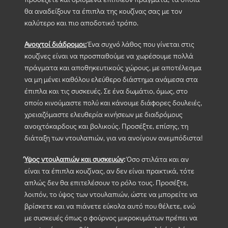
θα αναδείξουν τα έπιπλα της κουζίνας σας με τον
καλύτερο και πιο αποδοτικό τρόπο.
Ανοιχτοί διάδρομοι:
Ένα συχνό λάθος που γίνεται στις
κουζίνες είναι να προσπαθούμε να χωρέσουμε πολλά
πράγματα και αποθηκευτικούς χώρους, με αποτέλεσμα
να μη μένει καθόλου ελεύθερο διάστημα ανάμεσα στα
έπιπλα και τις συσκευές. Σε ένα δωμάτιο, όμως, στο
οποίο κινούμαστε πολύ και κάνουμε διάφορες δουλειές,
χρειαζόμαστε ελευθερία κινήσεων με διαδρόμους
ανοιχτόκαρδους και βολικούς. Προσέξτε, επίσης, τη
διάταξη των ντουλαπιών, για να ανοίγουν ανεμπόδιστα!
Ύψος ντουλαπιών και συσκευών
:
Όσο στιλάτα και αν
είναι τα έπιπλα κουζίνας, αν δεν είναι πρακτικά, τότε
απλώς δεν θα επιτελέσουν το ρόλο τους. Προσέξτε,
λοιπόν, το ύψος των ντουλαπιών, ώστε να μπορείτε να
βρίσκετε και να πιάνετε εύκολα αυτό που θέλετε, ενώ
με συσκευές όπως ο φούρνος μικροκυμάτων πρέπει να