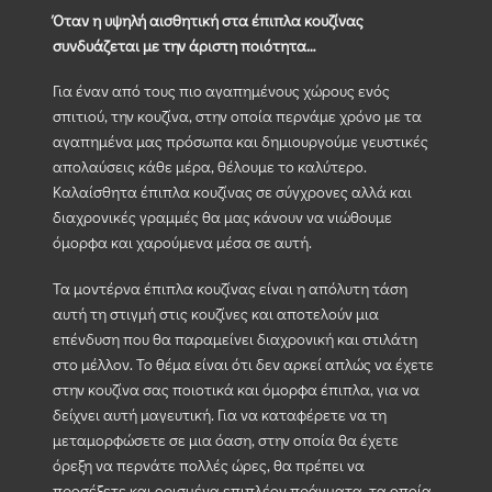
Όταν η υψηλή αισθητική στα έπιπλα κουζίνας
συνδυάζεται με την άριστη ποιότητα…
Για έναν από τους πιο αγαπημένους χώρους ενός
σπιτιού, την κουζίνα, στην οποία περνάμε χρόνο με τα
αγαπημένα μας πρόσωπα και δημιουργούμε γευστικές
απολαύσεις κάθε μέρα, θέλουμε το καλύτερο.
Καλαίσθητα έπιπλα κουζίνας σε σύγχρονες αλλά και
διαχρονικές γραμμές θα μας κάνουν να νιώθουμε
όμορφα και χαρούμενα μέσα σε αυτή.
Τα μοντέρνα έπιπλα κουζίνας είναι η απόλυτη τάση
αυτή τη στιγμή στις κουζίνες και αποτελούν μια
επένδυση που θα παραμείνει διαχρονική και στιλάτη
στο μέλλον. Το θέμα είναι ότι δεν αρκεί απλώς να έχετε
στην κουζίνα σας ποιοτικά και όμορφα έπιπλα, για να
δείχνει αυτή μαγευτική. Για να καταφέρετε να τη
μεταμορφώσετε σε μια όαση, στην οποία θα έχετε
όρεξη να περνάτε πολλές ώρες, θα πρέπει να
προσέξετε και ορισμένα επιπλέον πράγματα, τα οποία