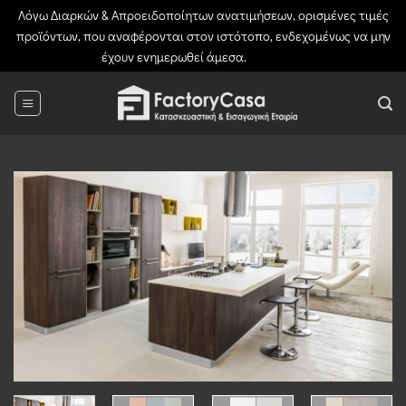
Λόγω Διαρκών & Απροειδοποίητων ανατιμήσεων, ορισμένες τιμές
προϊόντων, που αναφέρονται στον ιστότοπο, ενδεχομένως να μην
έχουν ενημερωθεί άμεσα.
Απόρριψη
Μετάβαση
στο
περιεχόμενο