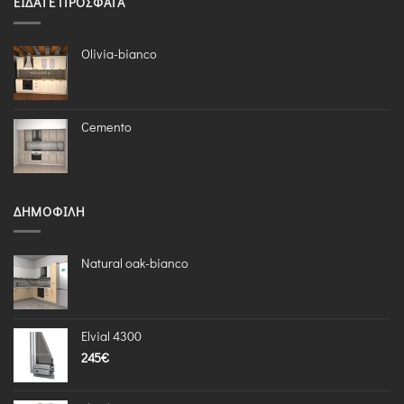
ΕΊΔΑΤΕ ΠΡΌΣΦΑΤΑ
Olivia-bianco
Cemento
ΔΗΜΟΦΙΛΉ
Natural oak-bianco
Elvial 4300
245
€