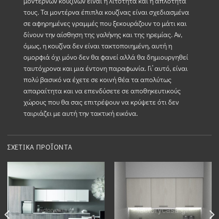
μοντέρνων κουζινών είναι η λιτότητα και η απλότητά
τους. Τα μοντέρνα έπιπλα κουζίνας είναι σχεδιασμένα
σε αφηρημένες γραμμές που ξεκουράζουν το μάτι και
δίνουν την αίσθηση της γαλήνης και της ηρεμίας. Αν,
όμως, η κουζίνα δεν είναι τακτοποιημένη, αυτή η
ομορφιά όχι μόνο δεν θα φανεί αλλά θα δημιουργηθεί
ταυτόχρονα και μια έντονη παραφωνία. Γι’ αυτό, είναι
πολύ βασικό να έχετε σε κοινή θέα τα απολύτως
απαραίτητα και να επενδύσετε σε αποθηκευτικούς
χώρους που θα σας επιτρέψουν να κρύψετε ότι δεν
ταιριάζει με αυτή την τακτική εικόνα.
ΣΧΕΤΙΚΆ ΠΡΟΪΌΝΤΑ